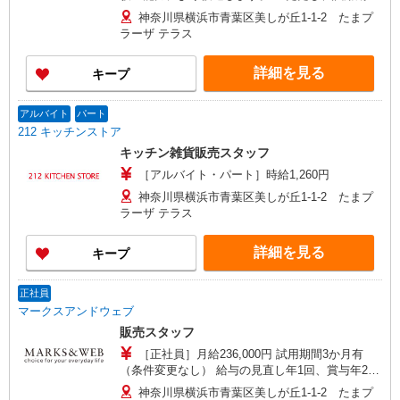
中は月給205,000円（基本3ヶ月としますが延長す
神奈川県横浜市青葉区美しが丘1-1-2 たまプ
る場合があります）
ラーザ テラス
詳細を見る
キープ
アルバイト
パート
212 キッチンストア
キッチン雑貨販売スタッフ
［アルバイト・パート］時給1,260円
神奈川県横浜市青葉区美しが丘1-1-2 たまプ
ラーザ テラス
詳細を見る
キープ
正社員
マークスアンドウェブ
販売スタッフ
［正社員］月給236,000円 試用期間3か月有
（条件変更なし） 給与の見直し年1回、賞与年2回
（1年以上勤務者）、決算賞与年1回 ※当社規程
神奈川県横浜市青葉区美しが丘1-1-2 たまプ