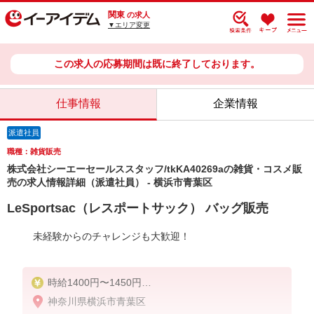
関東
の求人
▼エリア変更
この求人の応募期間は既に終了しております。
仕事情報
企業情報
派遣社員
職種：雑貨販売
株式会社シーエーセールススタッフ/tkKA40269aの雑貨・コスメ販
売の求人情報詳細（派遣社員） - 横浜市青葉区
LeSportsac（レスポートサック） バッグ販売
未経験からのチャレンジも大歓迎！
時給1400円〜1450円
神奈川県横浜市青葉区
※スキルや経験により時給が異なります。