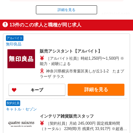
詳細を見る
ID：AE0716154480
13
件のこの求人と職種が同じ求人
掲載期間終了
アルバイト
無印良品
販売アシスタント【アルバイト】
［アルバイト社員］時給1,250円〜1,500円 ※
能力・経験による
神奈川県横浜市青葉区美しが丘1-1-2 たまプ
ラーザ テラス
詳細を見る
キープ
契約社員
キャトル・セゾン
インテリア雑貨販売スタッフ
［契約社員］月給 245,000円 固定残業時間
（トータル） 22時間/月 残業代 33,917円 ※超過分