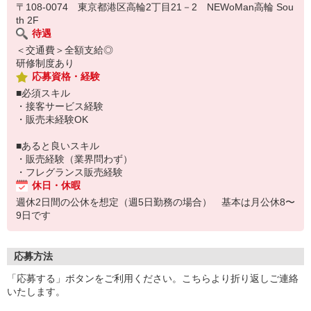
〒108-0074 東京都港区高輪2丁目21－2 NEWoMan高輪 Sou
th 2F
待遇
＜交通費＞全額支給◎
研修制度あり
応募資格・経験
■必須スキル
・接客サービス経験
・販売未経験OK
■あると良いスキル
・販売経験（業界問わず）
・フレグランス販売経験
休日・休暇
週休2日間の公休を想定（週5日勤務の場合） 基本は月公休8〜
9日です
応募方法
「応募する」ボタンをご利用ください。こちらより折り返しご連絡
いたします。