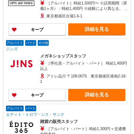
［アルバイト］時給1,500円〜 ※試用期間（実
働1ヶ月）：時給1,400円 ※経験により異なる。 ※
能力により優遇します。
東京都港区台場1-6-1
詳細を見る
キープ
アルバイト
パート
その他
ジンズ
メガネショップスタッフ
［準社員・アルバイト・パート］ 時給1,400円
以上
アトレ品川 〒108-0075 東京都港区港南2-18-
1
詳細を見る
キープ
アルバイト
パート
エディト・トロワ・シス・サンク
雑貨の販売スタッフ
［アルバイト・パート］時給1,300円＋交通費