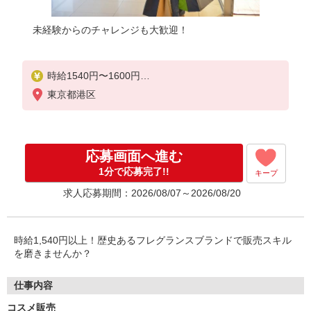
未経験からのチャレンジも大歓迎！
時給1540円〜1600円
東京都港区
【月給例】時給1,540円 実働7.5H×22日勤務の場合
「254,100円」※月収例は一例です。ご経験により異
なります。
応募画面へ進む
1分で応募完了!!
キープ
求人応募期間：2026/08/07～2026/08/20
時給1,540円以上！歴史あるフレグランスブランドで販売スキル
を磨きませんか？
仕事内容
コスメ販売