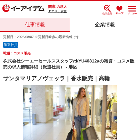
関東
の求人
▼エリア変更
仕事情報
企業情報
更新日：2026/08/07 ※更新日時点の最新情報です
派遣社員
職種：コスメ販売
株式会社シーエーセールススタッフ/tkYU40812aの雑貨・コスメ販
売の求人情報詳細（派遣社員） - 港区
サンタマリアノヴェッラ｜香水販売｜高輪