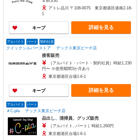
全額支給
アトレ品川 〒108-0075 東京都港区港南2-18-
1
詳細を見る
キープ
アルバイト
パート
契約社員
クイックシルバーストア デックス東京ビーチ店
接客販売
［アルバイト・パート・契約社員］時給1,230
円〜 ※使用期間3か月あり
東京都港区台場1-6-1
詳細を見る
キープ
アルバイト
パート
＃C-pla デックス東京ビーチ店
品出し、清掃員、グッズ販売
［アルバイト, パート］時給1,260円
東京都港区台場1-6-1