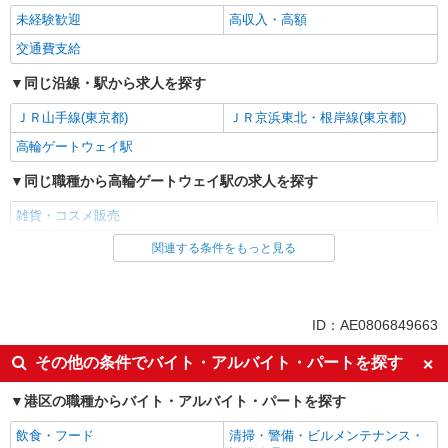
未経験歓迎
高収入・高額
交通費支給
同じ沿線・駅から求人を探す
ＪＲ山手線(東京都)
ＪＲ京浜東北・根岸線(東京都)
高輪ゲートウェイ駅
同じ職種から高輪ゲートウェイ駅の求人を探す
雑貨・コスメ販売
関連する条件をもっと見る
同じ雇用形態から高輪ゲートウェイ駅の求人を探す
派遣社員
同じ特徴から高輪ゲートウェイ駅の求人を探す
ID：AE0806849663
未経験歓迎
高収入・高額
その他の条件でバイト・アルバイト・パートを探す
交通費支給
港区の職種からバイト・アルバイト・パートを探す
同じ職種から求人を探す
飲食・フード
清掃・警備・ビルメンテナンス・