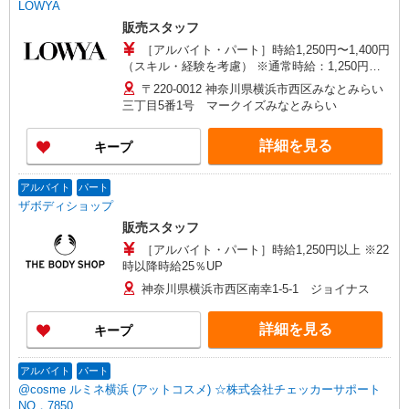
LOWYA
販売スタッフ
［アルバイト・パート］時給1,250円〜1,400円
（スキル・経験を考慮） ※通常時給：1,250円
（土日祝150円UP）
〒220-0012 神奈川県横浜市西区みなとみらい
三丁目5番1号 マークイズみなとみらい
詳細を見る
キープ
アルバイト
パート
ザボディショップ
販売スタッフ
［アルバイト・パート］時給1,250円以上 ※22
時以降時給25％UP
神奈川県横浜市西区南幸1-5-1 ジョイナス
詳細を見る
キープ
アルバイト
パート
@cosme ルミネ横浜 (アットコスメ) ☆株式会社チェッカーサポート
NO．7850