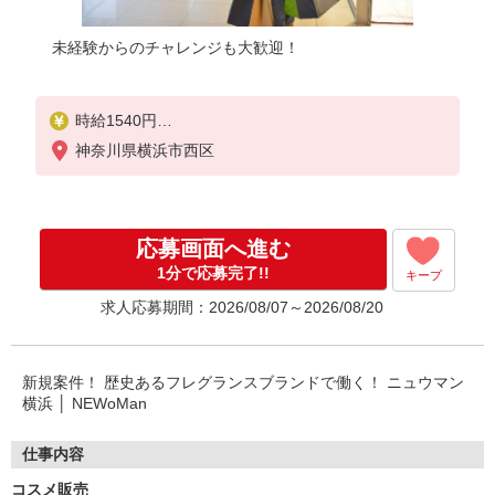
未経験からのチャレンジも大歓迎！
時給1540円
神奈川県横浜市西区
1,540円×7.5時間×22日＝254,100円＋残業代（時給×
1.25倍）
応募画面へ進む
1分で応募完了!!
キープ
求人応募期間：2026/08/07～2026/08/20
新規案件！ 歴史あるフレグランスブランドで働く！ ニュウマン
横浜 │ NEWoMan
仕事内容
コスメ販売