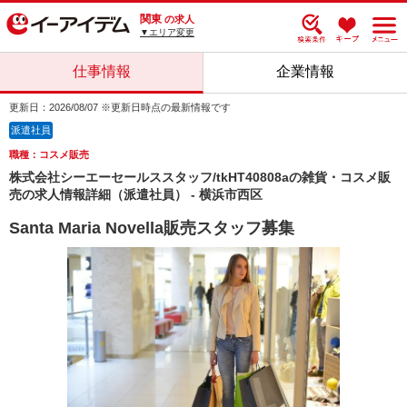
関東
の求人
▼エリア変更
仕事情報
企業情報
更新日：2026/08/07 ※更新日時点の最新情報です
派遣社員
職種：コスメ販売
株式会社シーエーセールススタッフ/tkHT40808aの雑貨・コスメ販
売の求人情報詳細（派遣社員） - 横浜市西区
Santa Maria Novella販売スタッフ募集