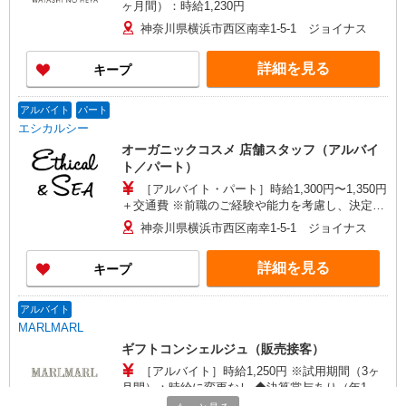
ヶ月間）：時給1,230円
神奈川県横浜市西区南幸1-5-1 ジョイナス
詳細を見る
キープ
アルバイト
パート
エシカルシー
オーガニックコスメ 店舗スタッフ（アルバイ
ト／パート）
［アルバイト・パート］時給1,300円〜1,350円
＋交通費 ※前職のご経験や能力を考慮し、決定い
たします。
神奈川県横浜市西区南幸1-5-1 ジョイナス
詳細を見る
キープ
アルバイト
MARLMARL
ギフトコンシェルジュ（販売接客）
［アルバイト］時給1,250円 ※試用期間（3ヶ
月間）：時給に変更なし ◆決算賞与あり（年1
回 諸条件あり）