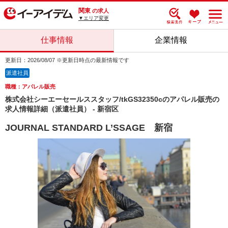
関東
の求人
▼エリア変更
仕事情報
企業情報
更新日：2026/08/07 ※更新日時点の最新情報です
派遣社員
職種：アパレル販売
株式会社シーエーセールススタッフ/tkGS32350cのアパレル販売の
求人情報詳細（派遣社員） - 新宿区
JOURNAL STANDARD L’SSAGE 新宿