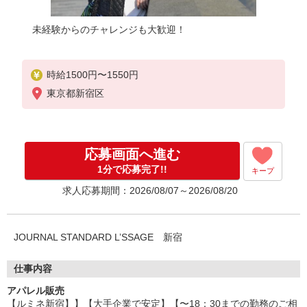
未経験からのチャレンジも大歓迎！
時給1500円〜1550円
東京都新宿区
応募画面へ進む
1分で応募完了!!
キープ
求人応募期間：2026/08/07～2026/08/20
JOURNAL STANDARD L’SSAGE 新宿
仕事内容
アパレル販売
【ルミネ新宿】】【大手企業で安定】【〜18：30までの勤務のご相