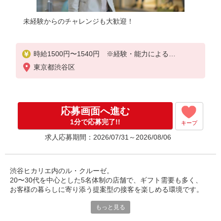
未経験からのチャレンジも大歓迎！
時給1500円〜1540円 ※経験・能力による
東京都渋谷区
時給1500円×8h×22日＝264,000円（週5日）時給150
0円×8h×15日＝180,000円（週3日）
応募画面へ進む
1分で応募完了!!
キープ
求人応募期間：2026/07/31～2026/08/06
渋谷ヒカリエ内のル・クルーゼ。
20〜30代を中心とした5名体制の店舗で、ギフト需要も多く、
お客様の暮らしに寄り添う提案型の接客を楽しめる環境です。
もっと見る
渋谷ヒカリエで彩りある暮らしを提案♪