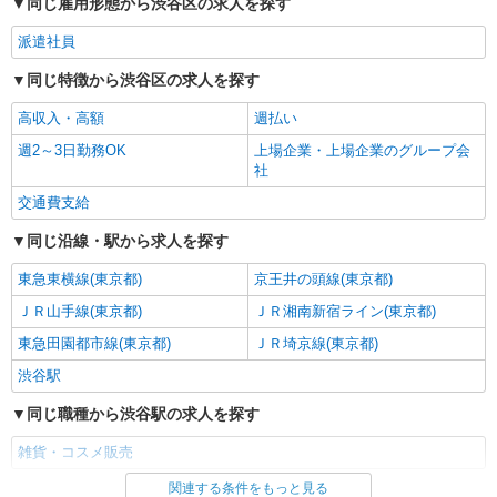
同じ雇用形態から渋谷区の求人を探す
派遣社員
同じ特徴から渋谷区の求人を探す
高収入・高額
週払い
週2～3日勤務OK
上場企業・上場企業のグループ会
社
交通費支給
同じ沿線・駅から求人を探す
東急東横線(東京都)
京王井の頭線(東京都)
ＪＲ山手線(東京都)
ＪＲ湘南新宿ライン(東京都)
東急田園都市線(東京都)
ＪＲ埼京線(東京都)
渋谷駅
同じ職種から渋谷駅の求人を探す
雑貨・コスメ販売
関連する条件をもっと見る
同じ雇用形態から渋谷駅の求人を探す