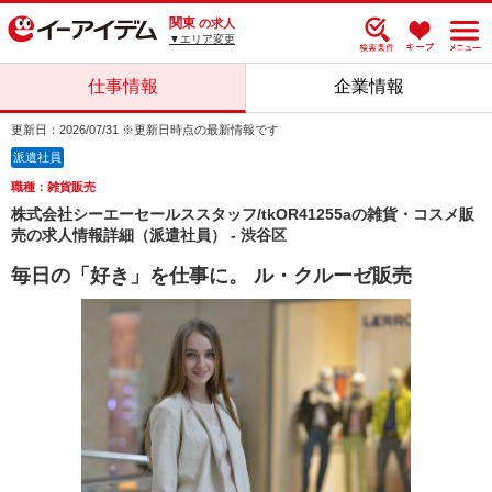
関東
の求人
▼エリア変更
仕事情報
企業情報
更新日：2026/07/31 ※更新日時点の最新情報です
派遣社員
職種：雑貨販売
株式会社シーエーセールススタッフ/tkOR41255aの雑貨・コスメ販
売の求人情報詳細（派遣社員） - 渋谷区
毎日の「好き」を仕事に。 ル・クルーゼ販売