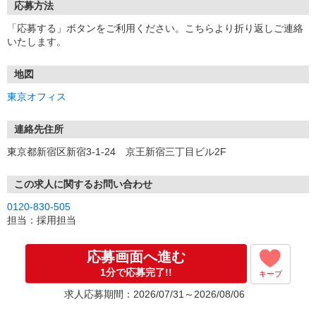
応募方法
「応募する」ボタンをご利用ください。こちらより折り返しご連絡
いたします。
地図
東京オフィス
連絡先住所
東京都新宿区新宿3-1-24 京王新宿三丁目ビル2F
この求人に関するお問い合わせ
0120-830-505
担当：採用担当
応募画面へ進む
1分で応募完了!!
キープ
求人応募期間：2026/07/31～2026/08/06