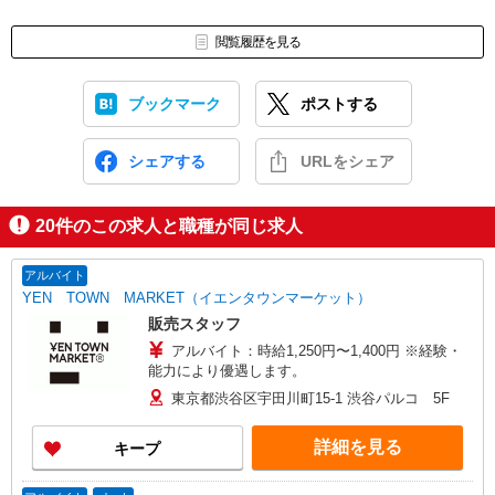
閲覧履歴を見る
ブックマーク
ポストする
シェアする
URLをシェア
20
件のこの求人と職種が同じ求人
アルバイト
YEN TOWN MARKET（イエンタウンマーケット）
販売スタッフ
アルバイト：時給1,250円〜1,400円 ※経験・
能力により優遇します。
東京都渋谷区宇田川町15-1 渋谷パルコ 5F
詳細を見る
キープ