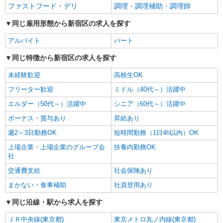
ファストフード・デリ
調理・調理補助・調理師
同じ雇用形態から新宿区の求人を探す
アルバイト
パート
同じ特徴から新宿区の求人を探す
未経験歓迎
高校生OK
フリーター歓迎
ミドル（40代～）活躍中
エルダー（50代～）活躍中
シニア（60代～）活躍中
ボーナス・賞与あり
昇給あり
週2～3日勤務OK
短時間勤務（1日4h以内）OK
上場企業・上場企業のグループ会
扶養内勤務OK
社
交通費支給
社会保険あり
まかない・食事補助
社員登用あり
同じ沿線・駅から求人を探す
ＪＲ中央線(東京都)
東京メトロ丸ノ内線(東京都)