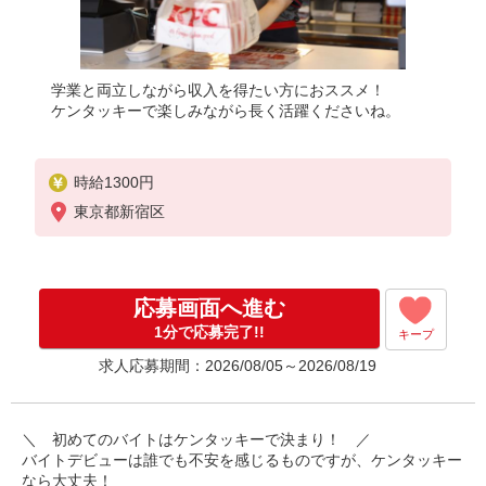
学業と両立しながら収入を得たい方におススメ！
ケンタッキーで楽しみながら長く活躍くださいね。
時給1300円
東京都新宿区
応募画面へ進む
1分で応募完了!!
キープ
求人応募期間：2026/08/05～2026/08/19
＼ 初めてのバイトはケンタッキーで決まり！ ／
バイトデビューは誰でも不安を感じるものですが、ケンタッキー
なら大丈夫！