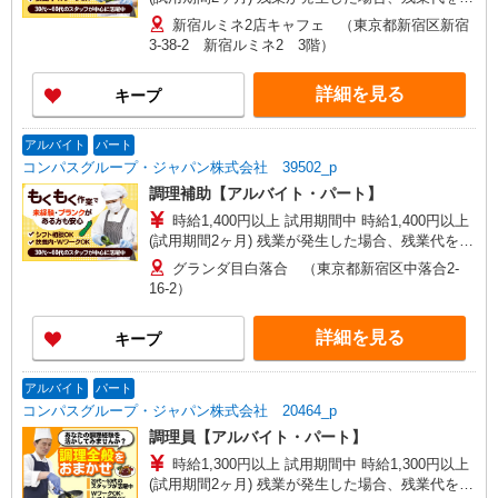
分単位で別途支給します。
新宿ルミネ2店キャフェ （東京都新宿区新宿
3-38-2 新宿ルミネ2 3階）
詳細を見る
キープ
アルバイト
パート
コンパスグループ・ジャパン株式会社 39502_p
調理補助【アルバイト・パート】
時給1,400円以上 試用期間中 時給1,400円以上
(試用期間2ヶ月) 残業が発生した場合、残業代を1
分単位で別途支給します。
グランダ目白落合 （東京都新宿区中落合2-
16-2）
詳細を見る
キープ
アルバイト
パート
コンパスグループ・ジャパン株式会社 20464_p
調理員【アルバイト・パート】
時給1,300円以上 試用期間中 時給1,300円以上
(試用期間2ヶ月) 残業が発生した場合、残業代を1