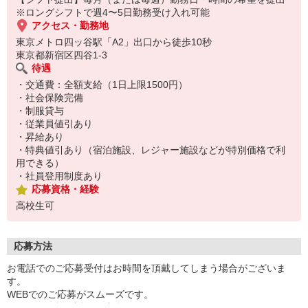
※ロングシフトで週4〜5日勤務受け入れ可能
アクセス・勤務地
東京メトロ四ッ谷駅「A2」出口から徒歩10秒
東京都新宿区四谷1-3
待遇
・交通費：全額支給（1日上限1500円）
・社会保険完備
・制服貸与
・従業員値引あり
・昇給あり
・特典値引あり（宿泊施設、レジャー施設などが特別価格で利
用できる）
・社員登用制度あり
応募資格・経験
高校生可
応募方法
お電話でのご応募受付はお時間を頂戴してしまう場合がございま
す。
WEBでのご応募がスムーズです。
こちらより折り返しご連絡いたします。