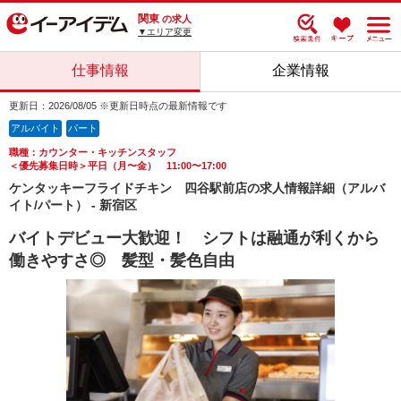
関東
の求人
▼エリア変更
仕事情報
企業情報
更新日：2026/08/05 ※更新日時点の最新情報です
アルバイト
パート
職種：カウンター・キッチンスタッフ
＜優先募集日時＞平日（月〜金） 11:00〜17:00
ケンタッキーフライドチキン 四谷駅前店の求人情報詳細（アルバ
イト/パート） - 新宿区
バイトデビュー大歓迎！ シフトは融通が利くから
働きやすさ◎ 髪型・髪色自由