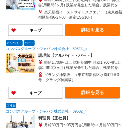
(試用期間2ヶ月) 残業が発生した場合、残業代を1
分単位で別途支給します。
楽天新宿イーストサイドスクエア （東京都新
宿区新宿6-27-30 新宿ESS16F）
詳細を見る
キープ
アルバイト
パート
コンパスグループ・ジャパン株式会社 39324_p
調理師【アルバイト・パート】
時給1,700円以上 試用期間中 時給1,700円以上
(試用期間2ヶ月) 残業が発生した場合、残業代を1
分単位で別途支給します。
グランダ神楽坂 （東京都新宿区水道町1番3
号 グランダ神楽坂）
詳細を見る
キープ
正社員
コンパスグループ・ジャパン株式会社 39502_f
料理長【正社員】
月給30万円〜35万円 試用期間中 月給30万円〜