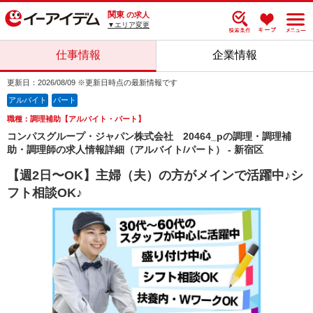
関東
の求人
▼エリア変更
仕事情報
企業情報
更新日：2026/08/09 ※更新日時点の最新情報です
アルバイト
パート
職種：調理補助【アルバイト・パート】
コンパスグループ・ジャパン株式会社 20464_pの調理・調理補
助・調理師の求人情報詳細（アルバイト/パート） - 新宿区
【週2日〜OK】主婦（夫）の方がメインで活躍中♪シ
フト相談OK♪