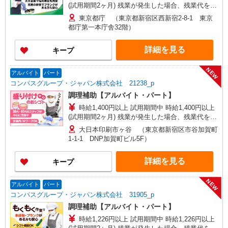
(試用期間2ヶ月) 残業が発生した場合、残業代を1
分単位で別途支給します。
東京都庁 （東京都新宿区西新宿2‐8‐1 東京
都庁第一本庁舎32階）
詳細を見る
キープ
NEW
アルバイト
パート
コンパスグループ・ジャパン株式会社 21238_p
調理補助【アルバイト・パート】
時給1,400円以上 試用期間中 時給1,400円以上
(試用期間2ヶ月) 残業が発生した場合、残業代を1
分単位で別途支給します。
大日本印刷市ヶ谷 （東京都新宿区市谷加賀町
1-1-1 DNP加賀町ビル5F）
詳細を見る
キープ
NEW
アルバイト
パート
コンパスグループ・ジャパン株式会社 31905_p
調理補助【アルバイト・パート】
時給1,226円以上 試用期間中 時給1,226円以上