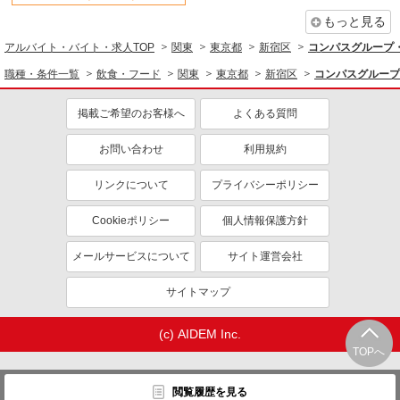
もっと見る
アルバイト・バイト・求人TOP
関東
東京都
新宿区
コンパスグループ・
職種・条件一覧
飲食・フード
関東
東京都
新宿区
コンパスグループ
掲載ご希望のお客様へ
よくある質問
お問い合わせ
利用規約
リンクについて
プライバシーポリシー
Cookieポリシー
個人情報保護方針
メールサービスについて
サイト運営会社
サイトマップ
(c) AIDEM Inc.
TOPへ
閲覧履歴を見る