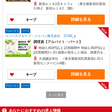
分単位で別途支給します。
新宿ルミネ2店キャフェ （東京都新宿区新宿
3-38-2 新宿ルミネ2 3階）
詳細を見る
キープ
NEW
アルバイト
パート
コンパスグループ・ジャパン株式会社 21760_p
調理員【アルバイト・パート】
時給1,450円以上 試用期間中 時給1,450円以上
(試用期間2ヶ月) 残業が発生した場合、残業代を1
分単位で別途支給します。
大成建設本社 （東京都新宿区西新宿1-25-1
新宿センタービル6階）
詳細を見る
キープ
NEW
アルバイト
パート
コンパスグループ・ジャパン株式会社 21760_p
もっと見る
調理補助【アルバイト・パート】
時給1,280円以上 試用期間中 時給1,280円以上
(試用期間2ヶ月) 残業が発生した場合、残業代を1
あなたにおすすめの求人情報
分単位で別途支給します。