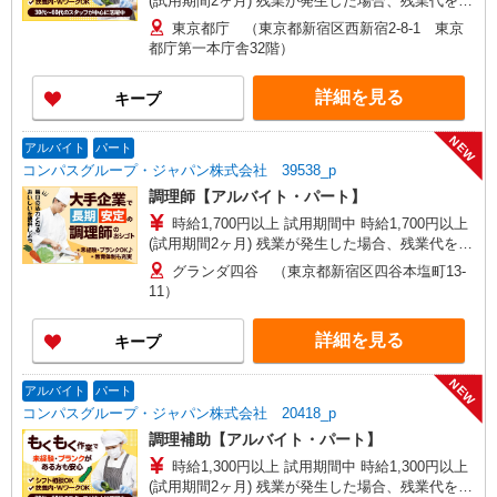
(試用期間2ヶ月) 残業が発生した場合、残業代を1
分単位で別途支給します。
東京都庁 （東京都新宿区西新宿2‐8‐1 東京
都庁第一本庁舎32階）
詳細を見る
キープ
NEW
アルバイト
パート
コンパスグループ・ジャパン株式会社 39538_p
調理師【アルバイト・パート】
時給1,700円以上 試用期間中 時給1,700円以上
(試用期間2ヶ月) 残業が発生した場合、残業代を1
分単位で別途支給します。
グランダ四谷 （東京都新宿区四谷本塩町13-
11）
詳細を見る
キープ
NEW
アルバイト
パート
コンパスグループ・ジャパン株式会社 20418_p
調理補助【アルバイト・パート】
時給1,300円以上 試用期間中 時給1,300円以上
(試用期間2ヶ月) 残業が発生した場合、残業代を1