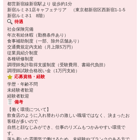
都営新宿線新宿駅より 徒歩約1分
新宿ルミネ1店キャフェテリア （東京都新宿区西新宿1-1-5
新宿ルミネ1 8階）
待遇
社会保険完備
年次有給休暇（勤務条件あり）
食事補助制度（一部、除外店舗あり）
交通費規定内支給（月上限5万円）
従業員紹介制度
各種研修制度
調理師免許取得支援制度（受験費用、書籍代負担）
調理師試験合格祝い金（1万円支給）
応募資格・経験
学歴・年齢不問
未経験者歓迎
経験者歓迎
備考
【働く環境について】
飲食店のように入れ替わりの激しい職場ではなく、決まったお
客様が多いので
自然と顔なじみができ、仕事のリズムもつかみやすい環境で
す。
落ち着いた雰囲気で働けるため、未経験やブランクのある方で