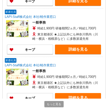
詳細を見る
キープ
派遣社員
LAPI-Staff株式会社 本社/軽作業窓口
一般事務
時給1,900円 研修期間2ヵ月／時給1,700円
東京都港区 ★上記以外にも神奈川県内（川
崎・横浜・相模原など）に多数派遣先有
詳細を見る
キープ
派遣社員
LAPI-Staff株式会社 本社/軽作業窓口
一般事務
時給1,900円 研修期間2ヵ月／時給1,700円
東京都港区 ★上記以外にも神奈川県内（川
崎・横浜・相模原など）に多数派遣先有
詳細を見る
キープ
もっと見る