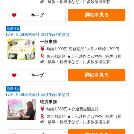
崎・横浜・相模原など）に多数派遣先有
詳細を見る
キープ
派遣社員
LAPI-Staff株式会社 本社/軽作業窓口
一般事務
時給1,900円 研修期間2ヵ月／時給1,700円
東京都港区 ★上記以外にも神奈川県内（川
崎・横浜・相模原など）に多数派遣先有
詳細を見る
キープ
派遣社員
LAPI-Staff株式会社 本社/軽作業窓口
物流事務
時給1,580円＋交通費全額支給
東京都港区 ★上記以外にも神奈川県内（川
崎・横浜・相模原など）に多数派遣先有