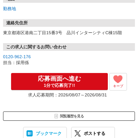
面接時には履歴書（写真貼付）をご持参ください。
勤務地
連絡先住所
東京都港区港南二丁目15番3号 品川インターシティC棟15階
この求人に関するお問い合わせ
0120-962-176
担当：採用係
応募画面へ進む
1分で応募完了!!
キープ
求人応募期間：2026/08/07～2026/08/31
閲覧履歴を見る
ブックマーク
ポストする