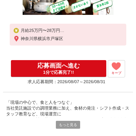
月給25万円〜28万円
神奈川県横浜市戸塚区
※給与は経験や前職給与に応じて決定します。
賞与年2回
応募画面へ進む
1分で応募完了!!
キープ
求人応募期間：2026/08/07～2026/08/31
「現場の中心で、食と人をつなぐ」
当社受託施設での調理業務に加え、食材の発注・シフト作成・ス
タッフ教育など、現場運営に
関わるチーフ候補を募集しています。30〜50代の方が多数活躍
もっと見る
中。調理経験を活かし、
マネジメントにも挑戦できるポジションです。