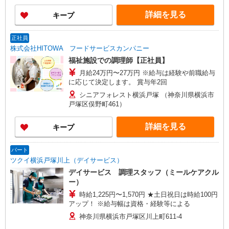
詳細を見る
キープ
正社員
株式会社HITOWA フードサービスカンパニー
福祉施設での調理師【正社員】
月給24万円〜27万円 ※給与は経験や前職給与
に応じて決定します。 賞与年2回
シニアフォレスト横浜戸塚 （神奈川県横浜市
戸塚区俣野町461）
詳細を見る
キープ
パート
ツクイ横浜戸塚川上（デイサービス）
デイサービス 調理スタッフ（ミールケアクル
ー）
時給1,225円〜1,570円 ★土日祝日は時給100円
アップ！ ※給与幅は資格・経験等による
神奈川県横浜市戸塚区川上町611-4