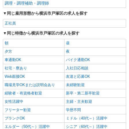
調理・調理補助・調理師
同じ雇用形態から横浜市戸塚区の求人を探す
正社員
同じ特徴から横浜市戸塚区の求人を探す
朝
昼
夕方
夜
車通勤OK
バイク通勤OK
社宅・寮あり
入社日応相談
Web面接OK
友達と応募OK
職場見学OKまたは説明会あり
未経験歓迎
経験者・有資格者歓迎
新卒・第二新卒歓迎
女性活躍中
主婦・主夫歓迎
フリーター歓迎
学歴不問
ブランクOK
ミドル（40代～）活躍中
エルダー（50代～）活躍中
シニア（60代～）活躍中