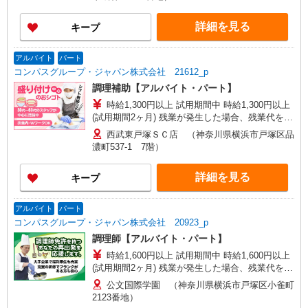
詳細を見る
キープ
アルバイト
パート
コンパスグループ・ジャパン株式会社 21612_p
調理補助【アルバイト・パート】
時給1,300円以上 試用期間中 時給1,300円以上
(試用期間2ヶ月) 残業が発生した場合、残業代を1
分単位で別途支給します。
西武東戸塚ＳＣ店 （神奈川県横浜市戸塚区品
濃町537-1 7階）
詳細を見る
キープ
アルバイト
パート
コンパスグループ・ジャパン株式会社 20923_p
調理師【アルバイト・パート】
時給1,600円以上 試用期間中 時給1,600円以上
(試用期間2ヶ月) 残業が発生した場合、残業代を1
分単位で別途支給します。
公文国際学園 （神奈川県横浜市戸塚区小雀町
2123番地）