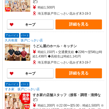
ど）
時給1,500円
埼玉県坂戸市にっさい花みず木3-19-3
詳細を見る
キープ
アルバイト
パート
久兵衛屋 坂戸にっさい店
うどん屋のホール・キッチン
時給1,150円＋交通費支給 ◆22時〜翌5時は時
給1,438円 ◆高校生は時給1,141円
埼玉県坂戸市にっさい花みず木3-19-7
詳細を見る
キープ
アルバイト
パート
すき家 坂戸にっさい店
すき家の店舗スタッフ（接客・調理・清掃な
ど）
時給1,200円 ※22:00〜翌5:00：時給1,500円 ※