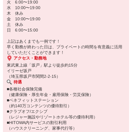
火 6:00〜19:00
水 10:00〜19:00
木 休み
金 10:00〜19:00
土 休み
日 6:00〜15:00
上記はあくまでも一例です！
早く勤務が終わった日は、プライベートの時間を有意義に活用
していただくことができます！
アクセス・勤務地
東武東上線「坂戸」駅より徒歩約15分
イリーゼ坂戸
（埼玉県坂戸市関間2-2-15）
待遇
■各種社会保険完備
（健康保険・厚生年金・雇用保険・労災保険）
■ベネフィットステーション
（約140万コンテンツの優待割引）
■クラブオフ/エクシブ
（レジャー施設やリゾートホテル等の優待利用）
■HITOWA内サービスの割引利用
（ハウスクリーニング、家事代行等）