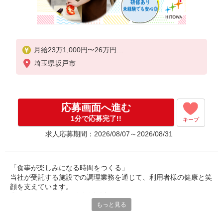
月給23万1,000円〜26万円
埼玉県坂戸市
※給与は経験や前職給与に応じて決定します。
賞与年2回
応募画面へ進む
1分で応募完了!!
キープ
求人応募期間：2026/08/07～2026/08/31
「食事が楽しみになる時間をつくる」
当社が受託する施設での調理業務を通じて、利用者様の健康と笑
顔を支えています。
◎30〜50代の男女が多数活躍中。
もっと見る
調理師としての経験を活かし、安定した環境で長く働ける職場で
す。