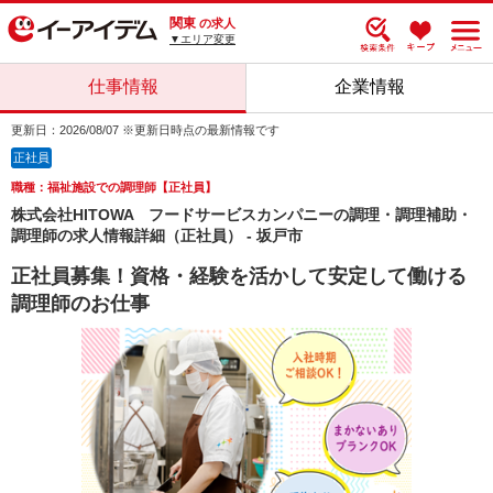
関東
の求人
▼エリア変更
仕事情報
企業情報
更新日：2026/08/07 ※更新日時点の最新情報です
正社員
職種：福祉施設での調理師【正社員】
株式会社HITOWA フードサービスカンパニーの調理・調理補助・
調理師の求人情報詳細（正社員） - 坂戸市
正社員募集！資格・経験を活かして安定して働ける
調理師のお仕事