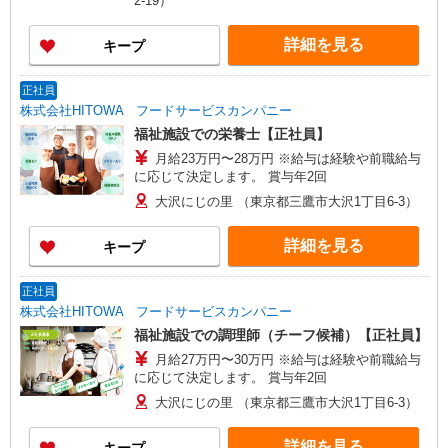
2-19）
詳細を見る
キープ
正社員
株式会社HITOWA フードサービスカンパニー
福祉施設での栄養士【正社員】
月給23万円〜28万円 ※給与は経験や前職給与
に応じて決定します。 賞与年2回
大沢にじの里 （東京都三鷹市大沢1丁目6-3）
詳細を見る
キープ
正社員
株式会社HITOWA フードサービスカンパニー
福祉施設での調理師（チーフ候補）【正社員】
月給27万円〜30万円 ※給与は経験や前職給与
に応じて決定します。 賞与年2回
大沢にじの里 （東京都三鷹市大沢1丁目6-3）
詳細を見る