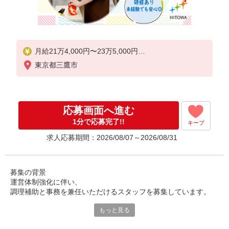
月給21万4,000円〜23万5,000円
東京都三鷹市
※給与は経験や前職給与に応じて決定します。
賞与年2回
応募画面へ進む
1分で応募完了!!
キープ
求人応募期間：2026/08/07～2026/08/31
募集の背景
運営体制強化に伴い、
調理補助と事務を兼任いただけるスタッフを募集しています。
もっと見る
これまで業務を分担していましたが、
現場と事務の連携をよりスムーズにするため、