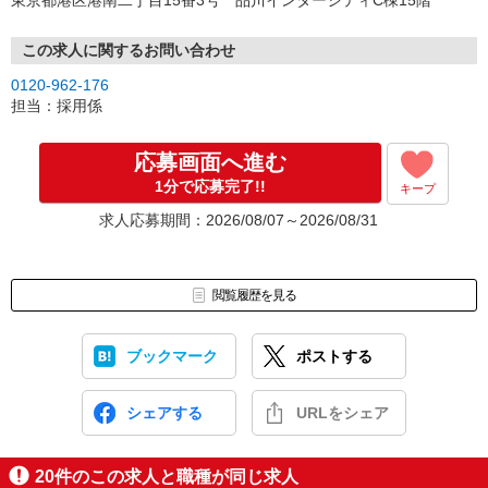
東京都港区港南二丁目15番3号 品川インターシティC棟15階
この求人に関するお問い合わせ
0120-962-176
担当：採用係
応募画面へ進む
1分で応募完了!!
キープ
求人応募期間：2026/08/07～2026/08/31
閲覧履歴を見る
ブックマーク
ポストする
シェアする
URLをシェア
20
件のこの求人と職種が同じ求人