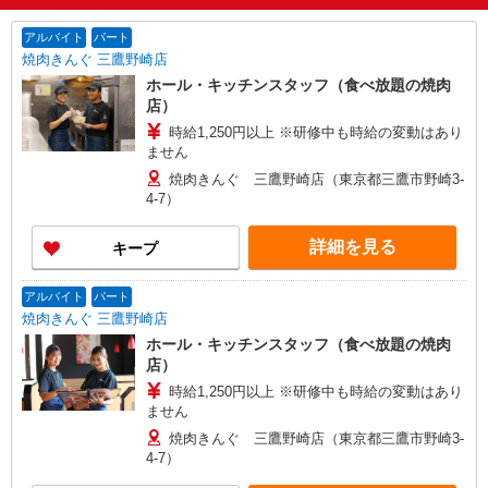
アルバイト
パート
焼肉きんぐ 三鷹野崎店
ホール・キッチンスタッフ（食べ放題の焼肉
店）
時給1,250円以上 ※研修中も時給の変動はあり
ません
焼肉きんぐ 三鷹野崎店（東京都三鷹市野崎3-
4-7）
詳細を見る
キープ
アルバイト
パート
焼肉きんぐ 三鷹野崎店
ホール・キッチンスタッフ（食べ放題の焼肉
店）
時給1,250円以上 ※研修中も時給の変動はあり
ません
焼肉きんぐ 三鷹野崎店（東京都三鷹市野崎3-
4-7）