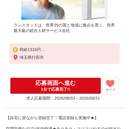
ランスタッドは、世界39の国と地域に拠点を置く、世界
最大級の総合人材サービス会社
時給1316円
※交通費実費支給／当社規定あり。交通費支給あり
埼玉県行田市
応募画面へ進む
1分で応募完了!!
キープ
求人応募期間：2026/08/03～2026/08/31
【自宅に居ながら登録完了！電話登録も実施中★】
空調完備なので1年中快適★モクモク・コツコツやるのが好きな