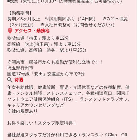
■残業（繁忙により月10〜15時間程度発生する可能性あり)
【勤務期間】
長期／3ヶ月以上 ※試用期間あり（14日間） ※7/21〜長期
（2ヶ月更新） ※入社日調整可（お問合せください♪）
アクセス・勤務地
秩父鉄道「持田」駅より車12分
高崎線「吹上(埼玉県)」駅より車13分
秩父鉄道、高崎線「熊谷」駅より車25分
※鴻巣市・熊谷市からも通勤が便利な立地です！
埼玉県行田市
国道17号線「箕田」交差点から車で3分
待遇
年次有給休暇、健康診断、育児・介護休業などの各種制度、健
康・メンタル相談、ストレスチェック、各種相談窓口、関東IT
ソフトウェア健康保険組合（ITS）、ランスタッドクラブオフ、
キャリアカウンセリングなど
※社内規定あり
お得＆楽しい！スタッフ限定特典！
当社派遣スタッフだけが利用できる＜ランスタッドClub Off