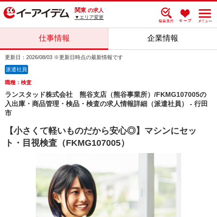
関東
の求人
▼エリア変更
仕事情報
企業情報
更新日：2026/08/03 ※更新日時点の最新情報です
派遣社員
職種：検査
ランスタッド株式会社 熊谷支店（熊谷事業所）/FKMG107005の
入出庫・商品管理・検品・検査の求人情報詳細（派遣社員） - 行田
市
【小さくて軽いものだから安心◎】マシンにセッ
ト・目視検査（FKMG107005）