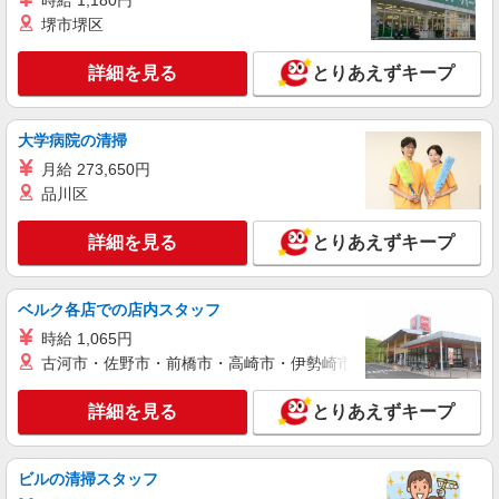
時給 1,180円
堺市堺区
詳細を見る
とりあえずキープ
大学病院の清掃
月給 273,650円
品川区
詳細を見る
とりあえずキープ
ベルク各店での店内スタッフ
時給 1,065円
古河市・佐野市・前橋市・高崎市・伊勢崎市・太田市・館林市・
詳細を見る
とりあえずキープ
ビルの清掃スタッフ