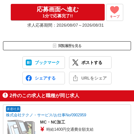
▼Step4 気に入ったら雇用契約・お仕事スタート
応募画面へ進む
応募⇒最短で2日後からの勤務も可能です！
1分で応募完了!!
キープ
求人応募期間：2026/08/07～2026/08/31
閲覧履歴を見る
ブックマーク
ポストする
シェアする
URLをシェア
2
件のこの求人と職種が同じ求人
派遣社員
株式会社テクノ・サービス/お仕事No/0902959
MC・NC加工
時給1400円交通費全額支給