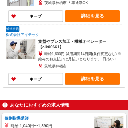
茨城県神栖市 ＊車通勤OK
詳細を見る
キープ
派遣社員
株式会社アイテック
旋盤やプレス加工・機械オペレーター
【cik00661】
時給1,600円 試用期間14日間(条件変更なし) ※
給与のお支払いは月払いとなります。 日払い・週
払いには対応しておりません。
茨城県神栖市
詳細を見る
キープ
あなたにおすすめの求人情報
個別指導講師
時給 1,040円〜1,390円