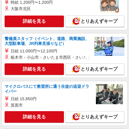
時給 1,200円〜1,200円
大阪市北区
詳細を見る
とりあえずキープ
警備員スタッフ（イベント、道路、商業施設、
大型駐車場、JR列車見張りなど）
日給 11,000円〜12,100円
栃木市・小山市・さいたま市西区・さいたま市岩槻区・久喜市・
詳細を見る
とりあえずキープ
マイクロバスにて教習所に通う生徒の送迎ドラ
イバー
日給 15,850円
箕面市
詳細を見る
とりあえずキープ