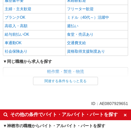
履歴書不要
未経験歓迎
主婦・主夫歓迎
フリーター歓迎
ブランクOK
ミドル（40代～）活躍中
高収入・高額
週払い
給与前払いOK
食堂・売店あり
車通勤OK
交通費支給
社会保険あり
資格取得支援制度あり
同じ職種から求人を探す
軽作業・製造・物流
関連する条件をもっと見る
同じ特徴から求人を探す
未経験歓迎
ミドル（40代～）活躍中
車通勤OK
交通費支給
ID：AE0807929651
社会保険あり
その他の条件でバイト・アルバイト・パートを探す
神栖市の職種からバイト・アルバイト・パートを探す