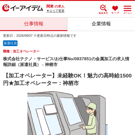
関東
の求人
▼エリア変更
仕事情報
企業情報
更新日：2026/08/07 ※更新日時点の最新情報です
派遣社員
職種：加工オペレーター
株式会社テクノ・サービス/お仕事No/0837851の金属加工の求人情
報詳細（派遣社員） - 神栖市
【加工オペレーター】未経験OK！魅力の高時給1500
円★加工オペレーター：神栖市