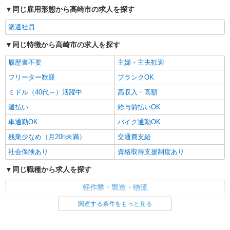
同じ雇用形態から高崎市の求人を探す
派遣社員
同じ特徴から高崎市の求人を探す
履歴書不要
主婦・主夫歓迎
フリーター歓迎
ブランクOK
ミドル（40代～）活躍中
高収入・高額
週払い
給与前払いOK
車通勤OK
バイク通勤OK
残業少なめ（月20h未満）
交通費支給
社会保険あり
資格取得支援制度あり
同じ職種から求人を探す
軽作業・製造・物流
製造・組立・加工
関連する条件をもっと見る
同じ特徴から求人を探す