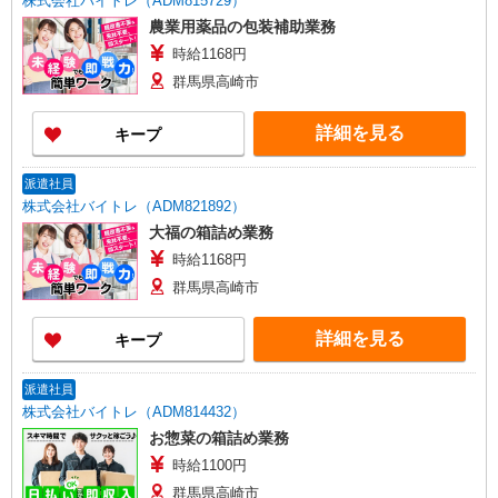
株式会社バイトレ（ADM815729）
農業用薬品の包装補助業務
時給1168円
群馬県高崎市
詳細を見る
キープ
派遣社員
株式会社バイトレ（ADM821892）
大福の箱詰め業務
時給1168円
群馬県高崎市
詳細を見る
キープ
派遣社員
株式会社バイトレ（ADM814432）
お惣菜の箱詰め業務
時給1100円
群馬県高崎市