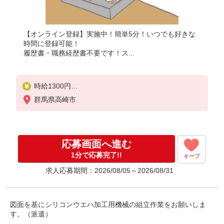
【オンライン登録】実施中！簡単5分！いつでも好きな
時間に登録可能！
履歴書・職務経歴書不要です！ス...
時給1300円
月収例：224、000円（月収例21日実働残業代込）（
群馬県高崎市
残業・休日出勤手当て等が含まれています）
交通費全額支給
応募画面へ進む
1分で応募完了!!
キープ
求人応募期間：2026/08/05～2026/08/31
図面を基にシリコンウエハ加工用機械の組立作業をお願いしま
す。（派遣）