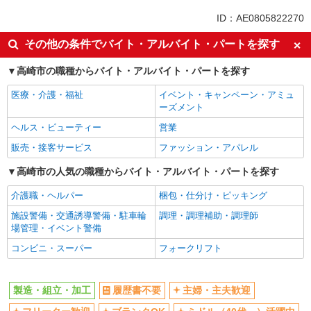
ミドル（40代～）活躍中
車通勤OK
ID：AE0805822270
交通費支給
社会保険あり
その他の条件でバイト・アルバイト・パートを探す
高崎市の職種からバイト・アルバイト・パートを探す
医療・介護・福祉
イベント・キャンペーン・アミュ
ーズメント
ヘルス・ビューティー
営業
販売・接客サービス
ファッション・アパレル
高崎市の人気の職種からバイト・アルバイト・パートを探す
介護職・ヘルパー
梱包・仕分け・ピッキング
施設警備・交通誘導警備・駐車輪
調理・調理補助・調理師
場管理・イベント警備
コンビニ・スーパー
フォークリフト
製造・組立・加工
履歴書不要
主婦・主夫歓迎