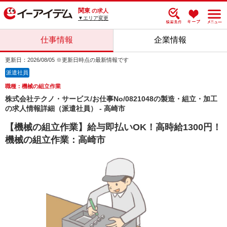
関東
の求人
▼エリア変更
仕事情報
企業情報
更新日：2026/08/05 ※更新日時点の最新情報です
派遣社員
職種：機械の組立作業
株式会社テクノ・サービス/お仕事No/0821048の製造・組立・加工
の求人情報詳細（派遣社員） - 高崎市
【機械の組立作業】給与即払いOK！高時給1300円！
機械の組立作業：高崎市