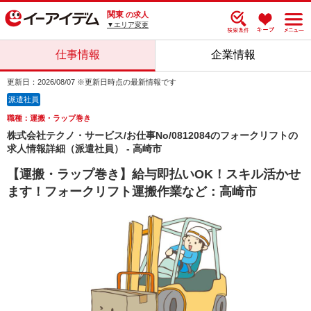
関東
の求人
▼エリア変更
仕事情報
企業情報
更新日：2026/08/07 ※更新日時点の最新情報です
派遣社員
職種：運搬・ラップ巻き
株式会社テクノ・サービス/お仕事No/0812084のフォークリフトの
求人情報詳細（派遣社員） - 高崎市
【運搬・ラップ巻き】給与即払いOK！スキル活かせ
ます！フォークリフト運搬作業など：高崎市