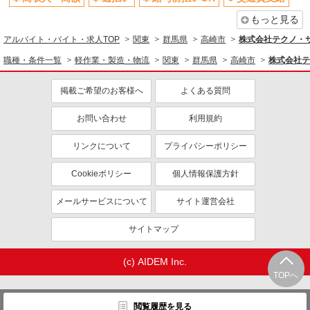
もっと見る
アルバイト・バイト・求人TOP
関東
群馬県
高崎市
株式会社テクノ・サー
職種・条件一覧
軽作業・製造・物流
関東
群馬県
高崎市
株式会社テ
掲載ご希望のお客様へ
よくある質問
お問い合わせ
利用規約
リンクについて
プライバシーポリシー
Cookieポリシー
個人情報保護方針
メールサービスについて
サイト運営会社
サイトマップ
(c) AIDEM Inc.
TOPへ
閲覧履歴を見る