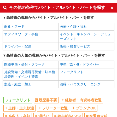
その他の条件でバイト・アルバイト・パートを探す
高崎市の職種からバイト・アルバイト・パートを探す
飲食・フード
医療・介護・福祉
オフィスワーク・事務
イベント・キャンペーン・アミュ
ーズメント
ドライバー・配達
販売・接客サービス
高崎市の人気の職種からバイト・アルバイト・パートを探す
医療事務・受付・クラーク
中型（2t・4t）ドライバー
施設警備・交通誘導警備・駐車輪
フォークリフト
場管理・イベント警備
製造・組立・加工
清掃・ハウスクリーニング
フォークリフト
履歴書不要
経験者・有資格者歓迎
主婦・主夫歓迎
フリーター歓迎
ブランクOK
高収入・高額
週払い
給与前払いOK
交通費支給