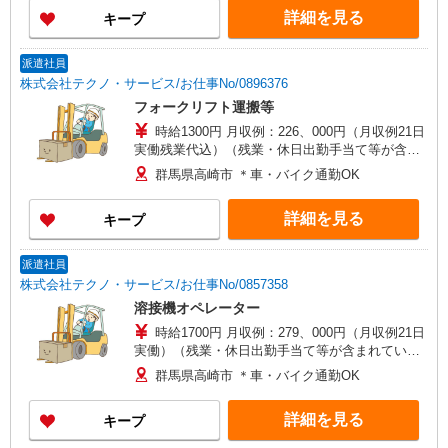
詳細を見る
キープ
派遣社員
株式会社テクノ・サービス/お仕事No/0896376
フォークリフト運搬等
時給1300円 月収例：226、000円（月収例21日
実働残業代込）（残業・休日出勤手当て等が含ま
れています） 交通費全額支給
群馬県高崎市 ＊車・バイク通勤OK
詳細を見る
キープ
派遣社員
株式会社テクノ・サービス/お仕事No/0857358
溶接機オペレーター
時給1700円 月収例：279、000円（月収例21日
実働）（残業・休日出勤手当て等が含まれていま
す） 交通費全額支給
群馬県高崎市 ＊車・バイク通勤OK
詳細を見る
キープ