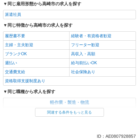
同じ雇用形態から高崎市の求人を探す
派遣社員
同じ特徴から高崎市の求人を探す
履歴書不要
経験者・有資格者歓迎
主婦・主夫歓迎
フリーター歓迎
ブランクOK
高収入・高額
週払い
給与前払いOK
交通費支給
社会保険あり
資格取得支援制度あり
同じ職種から求人を探す
軽作業・製造・物流
フォークリフト
関連する条件をもっと見る
同じ特徴から求人を探す
交通費支給
社会保険あり
ID：AE0807928857