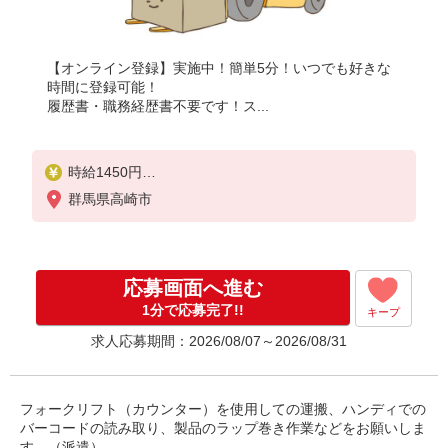
【オンライン登録】実施中！簡単5分！いつでも好きな
時間に登録可能！
履歴書・職務経歴書不要です！ス...
時給1450円
月収例：223、000円（月収例21日実働）（残業・休
群馬県高崎市
日出勤手当て等が含まれています）
交通費全額支給
応募画面へ進む
1分で応募完了!!
キープ
求人応募期間：2026/08/07～2026/08/31
フォークリフト（カウンター）を使用しての運搬、ハンディでの
バーコードの読み取り、製品のラップ巻き作業などをお願いしま
す。（派遣）