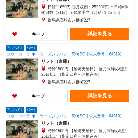
日給11650円 ◎月収例：252202円 ＊日給×稼
働日数（21日）＋残業手当（時給×1.25×5h）
群馬県高崎市八幡町227
詳細を見る
キープ
アルバイト
パート
コカ・コーラ ボトラーズジャパン＿高崎SC【求人番号：84519】
リフト（倉庫）
時給1500円 【給与支給日】 当月末締め/翌月
25日払い（指定口座へお振込み）
群馬県高崎市八幡町227
詳細を見る
キープ
アルバイト
パート
コカ・コーラ ボトラーズジャパン＿高崎SC【求人番号：84519】
リフト（倉庫）
時給1500円 【給与支給日】 当月末締め/翌月
25日払い（指定口座へお振込み）