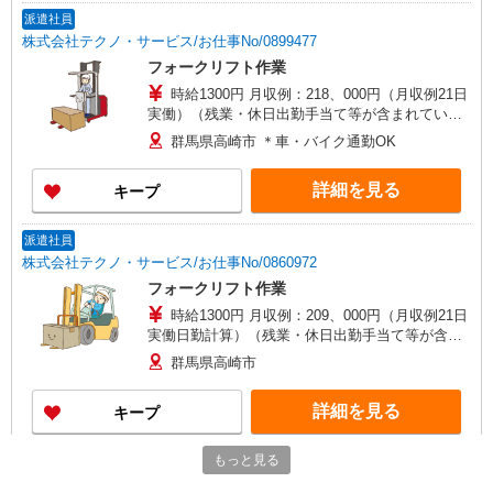
派遣社員
株式会社テクノ・サービス/お仕事No/0899477
フォークリフト作業
時給1300円 月収例：218、000円（月収例21日
実働）（残業・休日出勤手当て等が含まれていま
す） 交通費全額支給
群馬県高崎市 ＊車・バイク通勤OK
詳細を見る
キープ
派遣社員
株式会社テクノ・サービス/お仕事No/0860972
フォークリフト作業
時給1300円 月収例：209、000円（月収例21日
実働日勤計算）（残業・休日出勤手当て等が含ま
れています） 交通費全額支給
群馬県高崎市
詳細を見る
キープ
もっと見る
派遣社員
戦力エージェント株式会社