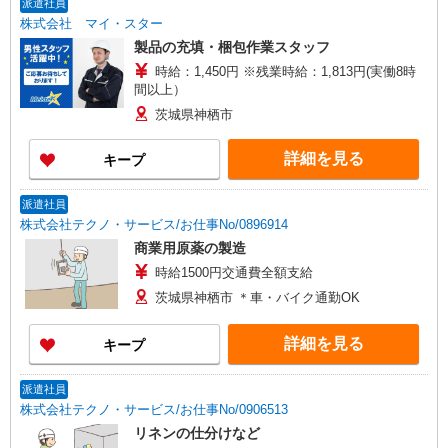
派遣社員
株式会社 マイ・スター
製品の充填・梱包作業スタッフ
時給：1,450円 ※残業時給：1,813円(実働8時
間以上）
茨城県神栖市
詳細を見る
キープ
派遣社員
株式会社テクノ・サービス/お仕事No/0896914
商業用原薬の製造
時給1500円交通費全額支給
茨城県神栖市 ＊車・バイク通勤OK
詳細を見る
キープ
派遣社員
株式会社テクノ・サービス/お仕事No/0906513
リネンの仕分けなど