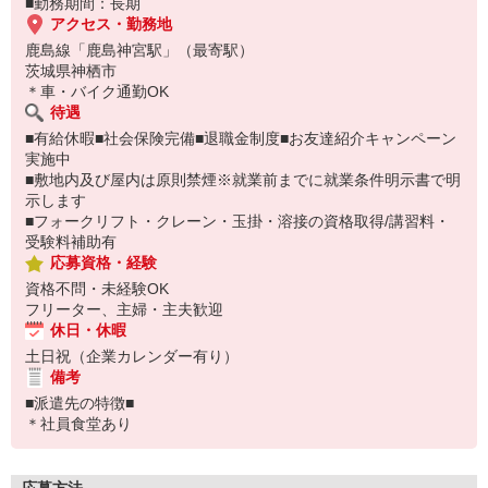
■勤務期間：長期
アクセス・勤務地
鹿島線「鹿島神宮駅」（最寄駅）
茨城県神栖市
＊車・バイク通勤OK
待遇
■有給休暇■社会保険完備■退職金制度■お友達紹介キャンペーン
実施中
■敷地内及び屋内は原則禁煙※就業前までに就業条件明示書で明
示します
■フォークリフト・クレーン・玉掛・溶接の資格取得/講習料・
受験料補助有
応募資格・経験
資格不問・未経験OK
フリーター、主婦・主夫歓迎
休日・休暇
土日祝（企業カレンダー有り）
備考
■派遣先の特徴■
＊社員食堂あり