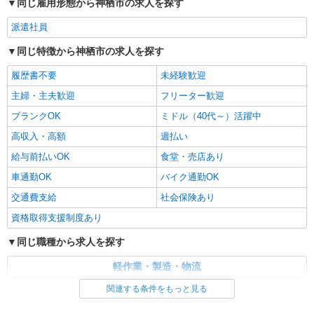
同じ雇用形態から神栖市の求人を探す
派遣社員
同じ特徴から神栖市の求人を探す
履歴書不要
未経験歓迎
主婦・主夫歓迎
フリーター歓迎
ブランクOK
ミドル（40代～）活躍中
高収入・高額
週払い
給与前払いOK
食堂・売店あり
車通勤OK
バイク通勤OK
交通費支給
社会保険あり
資格取得支援制度あり
同じ職種から求人を探す
軽作業・製造・物流
関連する条件をもっと見る
同じ特徴から求人を探す