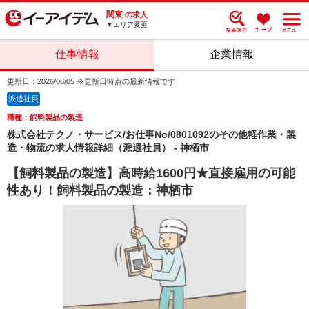
関東
の求人
▼エリア変更
仕事情報
企業情報
更新日：2026/08/05 ※更新日時点の最新情報です
派遣社員
職種：飼料製品の製造
株式会社テクノ・サービス/お仕事No/0801092のその他軽作業・製
造・物流の求人情報詳細（派遣社員） - 神栖市
【飼料製品の製造】高時給1600円★直接雇用の可能
性あり！飼料製品の製造：神栖市