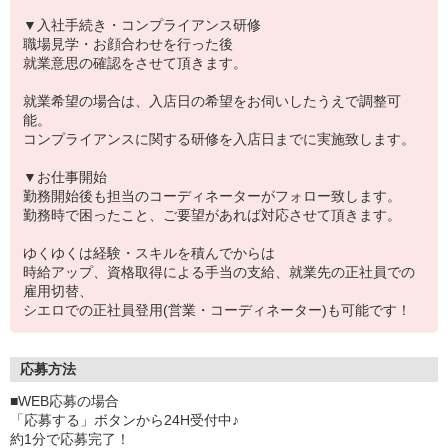
▼入社手続き・コンプライアンス研修
職場見学・お顔合わせを行った後
就業意思の確認をさせて頂きます。
就業希望の場合は、入店日の希望をお伺いしたうえで調整可
能。
コンプライアンスに関する研修を入店日までに実施致します。
▼お仕事開始
勤務開始後も担当のコーディネーターがフォロー致します。
勤務時で困ったこと、ご要望があれば対応させて頂きます。
ゆくゆくは経験・スキルを積んでからは
時給アップ、資格取得による手当の支給、就業先の正社員での
雇用切替、
シエロでの正社員登用(営業・コーディネーター)も可能です！
応募方法
■WEB応募の場合
「応募する」ボタンから24H受付中♪
約1分で応募完了！