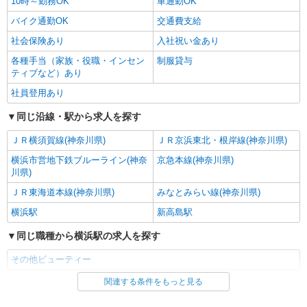
10時～勤務OK
車通勤OK
バイク通勤OK
交通費支給
社会保険あり
入社祝い金あり
各種手当（家族・役職・インセン
制服貸与
ティブなど）あり
社員登用あり
同じ沿線・駅から求人を探す
ＪＲ横須賀線(神奈川県)
ＪＲ京浜東北・根岸線(神奈川県)
横浜市営地下鉄ブルーライン(神奈
京急本線(神奈川県)
川県)
ＪＲ東海道本線(神奈川県)
みなとみらい線(神奈川県)
横浜駅
新高島駅
同じ職種から横浜駅の求人を探す
その他ビューティー
関連する条件をもっと見る
同じ雇用形態から横浜駅の求人を探す
正社員
契約社員