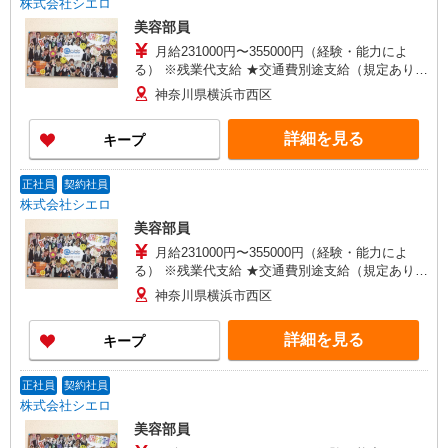
株式会社シエロ
美容部員
月給231000円〜355000円（経験・能力によ
る） ※残業代支給 ★交通費別途支給（規定あり）
゜+゜・。○。・゜+゜・。○。・゜+゜ 入社祝い金
神奈川県横浜市西区
10万円支給(規定有) お友達を紹介頂くと, インセン
ティブ支給(規定有) ゜・。○。・゜+゜・。
詳細を見る
キープ
○。・゜+゜
正社員
契約社員
株式会社シエロ
美容部員
月給231000円〜355000円（経験・能力によ
る） ※残業代支給 ★交通費別途支給（規定あり）
゜+゜・。○。・゜+゜・。○。・゜+゜ 入社祝い金
神奈川県横浜市西区
10万円支給(規定有) お友達を紹介頂くと, インセン
ティブ支給(規定有) ゜・。○。・゜+゜・。
詳細を見る
キープ
○。・゜+゜
正社員
契約社員
株式会社シエロ
美容部員