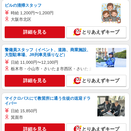
ビルの清掃スタッフ
時給 1,200円〜1,200円
大阪市北区
詳細を見る
とりあえずキープ
警備員スタッフ（イベント、道路、商業施設、
大型駐車場、JR列車見張りなど）
日給 11,000円〜12,100円
栃木市・小山市・さいたま市西区・さいたま市岩槻区・久喜市・
詳細を見る
とりあえずキープ
マイクロバスにて教習所に通う生徒の送迎ドラ
イバー
日給 15,850円
箕面市
詳細を見る
とりあえずキープ