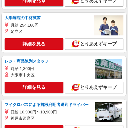
詳細を見る
とりあえずキープ
大学病院の中材滅菌
月給 254,160円
足立区
詳細を見る
とりあえずキープ
レジ・商品陳列スタッフ
時給 1,300円
大阪市中央区
詳細を見る
とりあえずキープ
マイクロバスによる施設利用者送迎ドライバー
日給 10,900円〜10,900円
神戸市須磨区