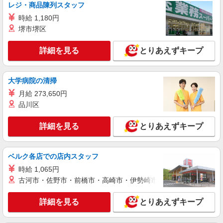
レジ・商品陳列スタッフ
時給 1,180円
堺市堺区
詳細を見る
とりあえずキープ
大学病院の清掃
月給 273,650円
品川区
詳細を見る
とりあえずキープ
ベルク各店での店内スタッフ
時給 1,065円
古河市・佐野市・前橋市・高崎市・伊勢崎市・太田市・館林市・
詳細を見る
とりあえずキープ