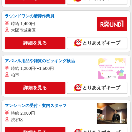
ラウンドワンの清掃作業員
時給 1,400円
大阪市城東区
詳細を見る
とりあえずキープ
アパレル用品や雑貨のピッキング検品
時給 1,200円〜1,500円
柏市
詳細を見る
とりあえずキープ
マンションの受付・案内スタッフ
時給 2,000円
渋谷区