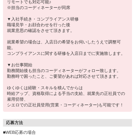
リモートでも対応可能♪
※担当のコーディネーターが同席
▼入社手続き・コンプライアンス研修
職場見学・お顔合わせを行った後
就業意思の確認をさせて頂きます。
就業希望の場合は、入店日の希望をお伺いしたうえで調整可
能。
コンプライアンスに関する研修を入店日までに実施致します。
▼お仕事開始
勤務開始後も担当のコーディネーターがフォロー致します。
勤務時で困ったこと、ご要望があれば対応させて頂きます。
ゆくゆくは経験・スキルを積んでからは
時給アップ、資格取得による手当の支給、就業先の正社員での
雇用切替、
シエロでの正社員登用(営業・コーディネーター)も可能です！
応募方法
■WEB応募の場合