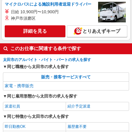
マイクロバスによる施設利用者送迎ドライバー
日給 10,900円〜10,900円
神戸市須磨区
詳細を見る
とりあえずキープ
このお仕事に関連する条件で探す
太田市のアルバイト・バイト・パートの求人を探す
同じ職種から太田市の求人を探す
販売・接客サービスすべて
家電・携帯販売
同じ雇用形態から太田市の求人を探す
派遣社員
紹介予定派遣
同じ特徴から太田市の求人を探す
即日勤務OK
履歴書不要