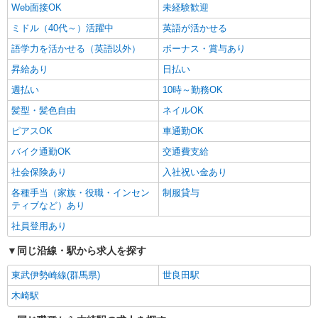
Web面接OK
未経験歓迎
ミドル（40代～）活躍中
英語が活かせる
語学力を活かせる（英語以外）
ボーナス・賞与あり
昇給あり
日払い
週払い
10時～勤務OK
髪型・髪色自由
ネイルOK
ピアスOK
車通勤OK
バイク通勤OK
交通費支給
社会保険あり
入社祝い金あり
各種手当（家族・役職・インセン
制服貸与
ティブなど）あり
社員登用あり
同じ沿線・駅から求人を探す
東武伊勢崎線(群馬県)
世良田駅
木崎駅