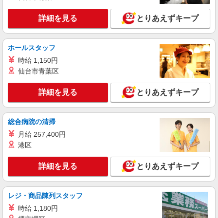
詳細を見る
キープ
+゜・。○。・゜+゜
詳細を見る
とりあえずキープ
派遣社員
紹介予定派遣
株式会社シエロ
ホールスタッフ
【Y!mobile】人気機種に詳しくなれる携帯販
売
時給 1,150円
時給1400円〜 ※残業代支給 ★交通費別途支給
仙台市青葉区
（規定あり） ゜+゜・。○。・゜+゜・。○。・゜
+゜ 入社祝い金10万円支給(規定有) お友達を紹介
群馬県太田市のY!mobileショップ
詳細を見る
とりあえずキープ
頂くと, インセンティブ支給(規定有) ★月2回払
い・週払い可能（規程有）★ ゜・。○。・゜
詳細を見る
キープ
+゜・。○。・゜+゜
総合病院の清掃
月給 257,400円
派遣社員
紹介予定派遣
株式会社シエロ
港区
【docomo】の携帯販売スタッフ
詳細を見る
とりあえずキープ
時給1400円〜 ※残業代支給 ★交通費別途支給
（規定あり） ゜+゜・。○。・゜+゜・。○。・゜
+゜ 入社祝い金10万円支給(規定有) お友達を紹介
群馬県太田市のdocomoショップ
頂くと, インセンティブ支給(規定有) ★月2回払
レジ・商品陳列スタッフ
い・週払い可能（規程有）★ ゜・。○。・゜
時給 1,180円
詳細を見る
キープ
+゜・。○。・゜+゜