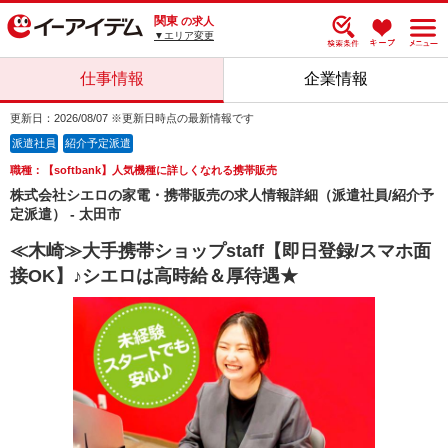
関東
の求人
▼エリア変更
仕事情報
企業情報
更新日：2026/08/07 ※更新日時点の最新情報です
派遣社員
紹介予定派遣
職種：【softbank】人気機種に詳しくなれる携帯販売
株式会社シエロの家電・携帯販売の求人情報詳細（派遣社員/紹介予
定派遣） - 太田市
≪木崎≫大手携帯ショップstaff【即日登録/スマホ面
接OK】♪シエロは高時給＆厚待遇★