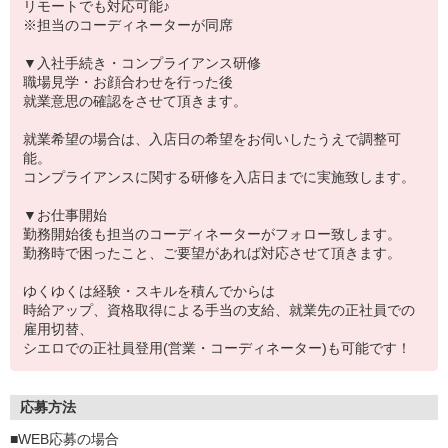
リモートでも対応可能♪
※担当のコーディネーターが同席
▼入社手続き・コンプライアンス研修
職場見学・お顔合わせを行った後
就業意思の確認をさせて頂きます。
就業希望の場合は、入店日の希望をお伺いしたうえで調整可
能。
コンプライアンスに関する研修を入店日までに実施致します。
▼お仕事開始
勤務開始後も担当のコーディネーターがフォロー致します。
勤務時で困ったこと、ご要望があれば対応させて頂きます。
ゆくゆくは経験・スキルを積んでからは
時給アップ、資格取得による手当の支給、就業先の正社員での
雇用切替、
シエロでの正社員登用(営業・コーディネーター)も可能です！
応募方法
■WEB応募の場合