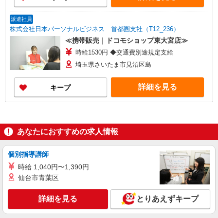
派遣社員
株式会社日本パーソナルビジネス 首都圏支社（T12_236）
≪携帯販売｜ドコモショップ東大宮店≫
時給1530円 ◆交通費別途規定支給
埼玉県さいたま市見沼区島
詳細を見る
キープ
あなたにおすすめの求人情報
個別指導講師
時給 1,040円〜1,390円
仙台市青葉区
詳細を見る
とりあえずキープ