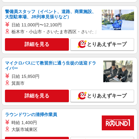
警備員スタッフ（イベント、道路、商業施設、
大型駐車場、JR列車見張りなど）
日給 11,000円〜12,100円
栃木市・小山市・さいたま市西区・さいたま市岩槻区・久喜市・
詳細を見る
とりあえずキープ
マイクロバスにて教習所に通う生徒の送迎ドラ
イバー
日給 15,850円
箕面市
詳細を見る
とりあえずキープ
ラウンドワンの清掃作業員
時給 1,400円
大阪市城東区