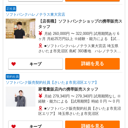
正社員
ソフトバンクハレノテラス東大宮店
【店長職】ソフトバンクショップの携帯販売ス
タッフ
月給 260,000円 〜 322,000円 試用期間あり 6
ヶ月 月給25万円以上 ※経験・能力による 【試用
期間】月給 260000 円 〜 322000 円
■ソフトバンクハレノテラス東大宮店 埼玉県
さいたま市見沼区 島町 393番地 ハレノテラスC
棟103‐1
詳細を見る
キープ
契約社員
ソフトバンク販売契約社員【さいたま市見沼区エリア】
家電量販店内の携帯販売スタッフ
月給 279,340円 〜 279,340円 試用期間なし ※
経験・能力による 【試用期間】時給 0 円 〜 0 円
■ソフトバンク販売契約社員【さいたま市見沼
区エリア】 埼玉県さいたま市見沼区
詳細を見る
キープ