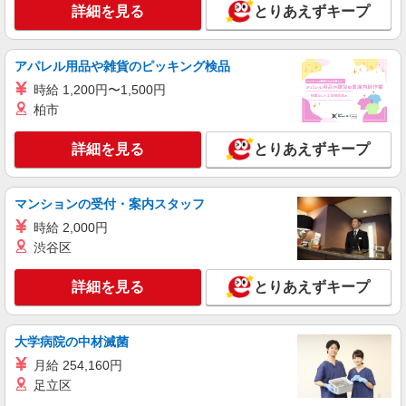
詳細を見る
とりあえずキープ
アパレル用品や雑貨のピッキング検品
時給 1,200円〜1,500円
柏市
詳細を見る
とりあえずキープ
マンションの受付・案内スタッフ
時給 2,000円
渋谷区
詳細を見る
とりあえずキープ
大学病院の中材滅菌
月給 254,160円
足立区