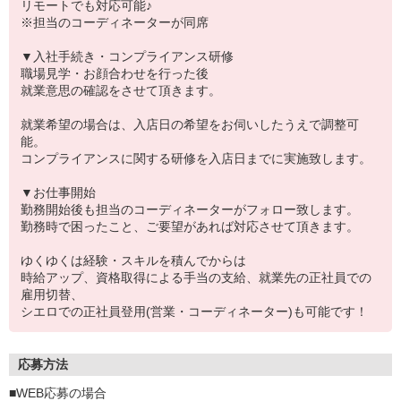
リモートでも対応可能♪
※担当のコーディネーターが同席
▼入社手続き・コンプライアンス研修
職場見学・お顔合わせを行った後
就業意思の確認をさせて頂きます。
就業希望の場合は、入店日の希望をお伺いしたうえで調整可
能。
コンプライアンスに関する研修を入店日までに実施致します。
▼お仕事開始
勤務開始後も担当のコーディネーターがフォロー致します。
勤務時で困ったこと、ご要望があれば対応させて頂きます。
ゆくゆくは経験・スキルを積んでからは
時給アップ、資格取得による手当の支給、就業先の正社員での
雇用切替、
シエロでの正社員登用(営業・コーディネーター)も可能です！
応募方法
■WEB応募の場合