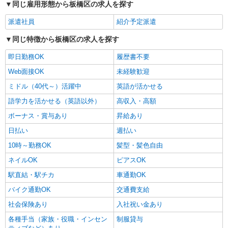
同じ雇用形態から板橋区の求人を探す
派遣社員
紹介予定派遣
同じ特徴から板橋区の求人を探す
即日勤務OK
履歴書不要
Web面接OK
未経験歓迎
ミドル（40代～）活躍中
英語が活かせる
語学力を活かせる（英語以外）
高収入・高額
ボーナス・賞与あり
昇給あり
日払い
週払い
10時～勤務OK
髪型・髪色自由
ネイルOK
ピアスOK
駅直結・駅チカ
車通勤OK
バイク通勤OK
交通費支給
社会保険あり
入社祝い金あり
各種手当（家族・役職・インセン
制服貸与