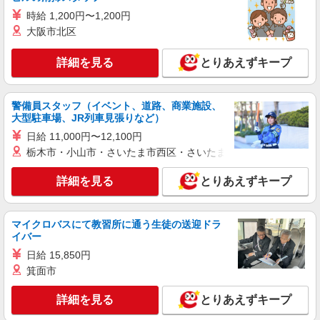
時給 1,200円〜1,200円
大阪市北区
詳細を見る
とりあえずキープ
警備員スタッフ（イベント、道路、商業施設、
大型駐車場、JR列車見張りなど）
日給 11,000円〜12,100円
栃木市・小山市・さいたま市西区・さいたま市岩槻区・久喜市・
詳細を見る
とりあえずキープ
マイクロバスにて教習所に通う生徒の送迎ドラ
イバー
日給 15,850円
箕面市
詳細を見る
とりあえずキープ