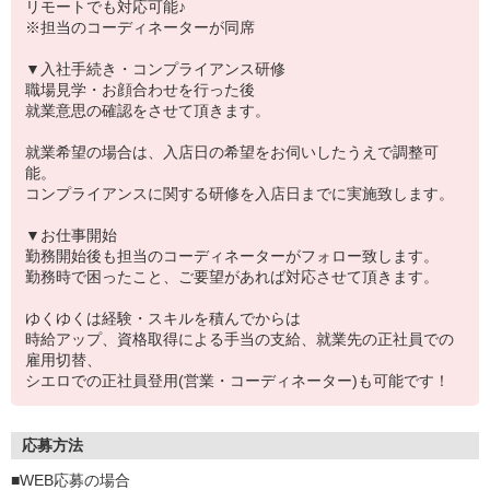
リモートでも対応可能♪
※担当のコーディネーターが同席
▼入社手続き・コンプライアンス研修
職場見学・お顔合わせを行った後
就業意思の確認をさせて頂きます。
就業希望の場合は、入店日の希望をお伺いしたうえで調整可
能。
コンプライアンスに関する研修を入店日までに実施致します。
▼お仕事開始
勤務開始後も担当のコーディネーターがフォロー致します。
勤務時で困ったこと、ご要望があれば対応させて頂きます。
ゆくゆくは経験・スキルを積んでからは
時給アップ、資格取得による手当の支給、就業先の正社員での
雇用切替、
シエロでの正社員登用(営業・コーディネーター)も可能です！
応募方法
■WEB応募の場合