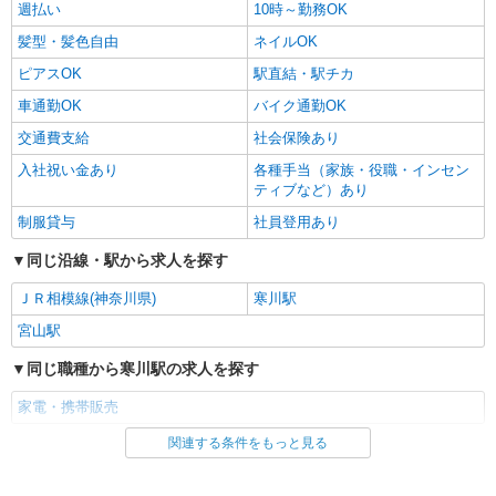
週払い
10時～勤務OK
髪型・髪色自由
ネイルOK
ピアスOK
駅直結・駅チカ
車通勤OK
バイク通勤OK
交通費支給
社会保険あり
入社祝い金あり
各種手当（家族・役職・インセン
ティブなど）あり
制服貸与
社員登用あり
同じ沿線・駅から求人を探す
ＪＲ相模線(神奈川県)
寒川駅
宮山駅
同じ職種から寒川駅の求人を探す
家電・携帯販売
関連する条件をもっと見る
同じ雇用形態から寒川駅の求人を探す
派遣社員
紹介予定派遣