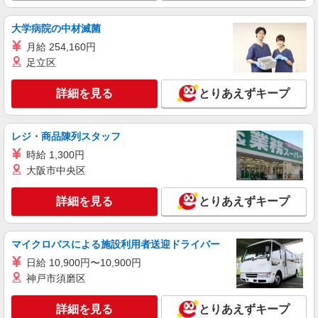
大学病院の中材滅菌
月給 254,160円
足立区
詳細を見る
とりあえずキープ
レジ・商品陳列スタッフ
時給 1,300円
大阪市中央区
詳細を見る
とりあえずキープ
マイクロバスによる施設利用者送迎ドライバー
日給 10,900円〜10,900円
神戸市須磨区
詳細を見る
とりあえずキープ