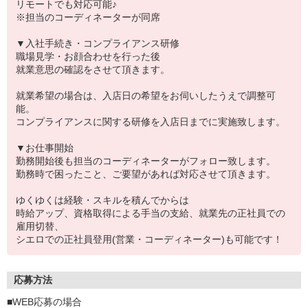
リモートでも対応可能♪
※担当のコーディネーターが同席
▼入社手続き・コンプライアンス研修
職場見学・お顔合わせを行った後
就業意思の確認をさせて頂きます。
就業希望の場合は、入店日の希望をお伺いしたうえで調整可
能。
コンプライアンスに関する研修を入店日までに実施致します。
▼お仕事開始
勤務開始後も担当のコーディネーターがフォロー致します。
勤務時で困ったこと、ご要望があれば対応させて頂きます。
ゆくゆくは経験・スキルを積んでからは
時給アップ、資格取得による手当の支給、就業先の正社員での
雇用切替、
シエロでの正社員登用(営業・コーディネーター)も可能です！
応募方法
■WEB応募の場合