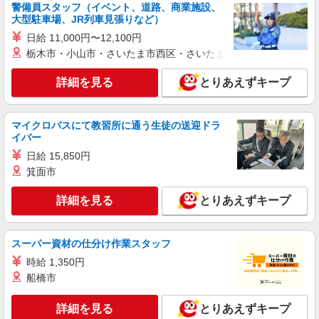
警備員スタッフ（イベント、道路、商業施設、
大型駐車場、JR列車見張りなど）
日給 11,000円〜12,100円
栃木市・小山市・さいたま市西区・さいたま市岩槻区・久喜市・
詳細を見る
とりあえずキープ
マイクロバスにて教習所に通う生徒の送迎ドラ
イバー
日給 15,850円
箕面市
詳細を見る
とりあえずキープ
スーパー資材の仕分け作業スタッフ
時給 1,350円
船橋市
詳細を見る
とりあえずキープ