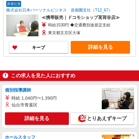
派遣社員
株式会社日本パーソナルビジネス 首都圏支社（T12_67）
≪携帯販売｜ドコモショップ茗荷谷店≫
時給1530円 ◆交通費別途規定支給
東京都文京区大塚
詳細を見る
キープ
この求人を見た人におすすめ
個別指導講師
時給 1,040円〜1,390円
仙台市青葉区
詳細を見る
とりあえずキープ
ホールスタッフ