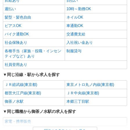
昇給あり
日払い
週払い
10時～勤務OK
髪型・髪色自由
ネイルOK
ピアスOK
車通勤OK
バイク通勤OK
交通費支給
社会保険あり
入社祝い金あり
各種手当（家族・役職・インセン
制服貸与
ティブなど）あり
社員登用あり
同じ沿線・駅から求人を探す
ＪＲ総武線(東京都)
東京メトロ丸ノ内線(東京都)
都営大江戸線(東京都)
ＪＲ中央線(東京都)
御茶ノ水駅
本郷三丁目駅
同じ職種から御茶ノ水駅の求人を探す
家電・携帯販売