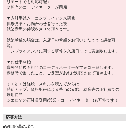
リモートでも対応可能♪
※担当のコーディネーターが同席
▼入社手続き・コンプライアンス研修
職場見学・お顔合わせを行った後
就業意思の確認をさせて頂きます。
就業希望の場合は、入店日の希望をお伺いしたうえで調整可
能。
コンプライアンスに関する研修を入店日までに実施致します。
▼お仕事開始
勤務開始後も担当のコーディネーターがフォロー致します。
勤務時で困ったこと、ご要望があれば対応させて頂きます。
ゆくゆくは経験・スキルを積んでからは
時給アップ、資格取得による手当の支給、就業先の正社員での
雇用切替、
シエロでの正社員登用(営業・コーディネーター)も可能です！
応募方法
■WEB応募の場合