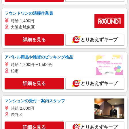
ラウンドワンの清掃作業員
時給 1,400円
大阪市城東区
詳細を見る
とりあえずキープ
アパレル用品や雑貨のピッキング検品
時給 1,200円〜1,500円
柏市
詳細を見る
とりあえずキープ
マンションの受付・案内スタッフ
時給 2,000円
渋谷区
詳細を見る
とりあえずキープ