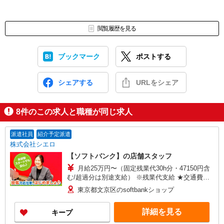
閲覧履歴を見る
ブックマーク
ポストする
シェアする
URLをシェア
8
件のこの求人と職種が同じ求人
派遣社員
紹介予定派遣
株式会社シエロ
【ソフトバンク】の店舗スタッフ
月給25万円〜（固定残業代30h分・47150円含
む/超過分は別途支給） ※残業代支給 ★交通費別
途支給（規定あり） ゜+゜・。○。・゜+゜・。
東京都文京区のsoftbankショップ
○。・゜+゜ 入社祝い金10万円支給(規定有) お友達
を紹介頂くと, インセンティブ支給(規定有) ゜・。
詳細を見る
キープ
○。・゜+゜・。○。・゜+゜