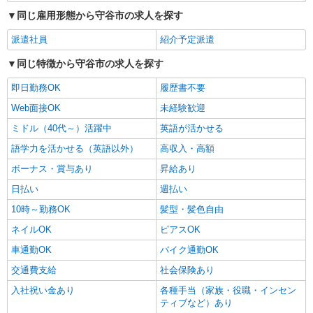
同じ雇用形態から守谷市の求人を探す
派遣社員
紹介予定派遣
同じ特徴から守谷市の求人を探す
即日勤務OK
履歴書不要
Web面接OK
未経験歓迎
ミドル（40代～）活躍中
英語が活かせる
語学力を活かせる（英語以外）
高収入・高額
ボーナス・賞与あり
昇給あり
日払い
週払い
10時～勤務OK
髪型・髪色自由
ネイルOK
ピアスOK
車通勤OK
バイク通勤OK
交通費支給
社会保険あり
入社祝い金あり
各種手当（家族・役職・インセン
ティブなど）あり