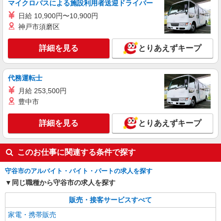
マイクロバスによる施設利用者送迎ドライバー
日給 10,900円〜10,900円
神戸市須磨区
詳細を見る
とりあえずキープ
代務運転士
月給 253,500円
豊中市
詳細を見る
とりあえずキープ
このお仕事に関連する条件で探す
守谷市のアルバイト・バイト・パートの求人を探す
同じ職種から守谷市の求人を探す
販売・接客サービスすべて
家電・携帯販売