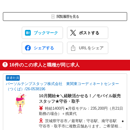
閲覧履歴を見る
ブックマーク
ポストする
シェアする
URLをシェア
16
件のこの求人と職種が同じ求人
派遣社員
パーソルテンプスタッフ株式会社 東関東コーディネートセンター
（つくば）/26-0538196
10月開始★＼経験活かせる！／モバイル販売
スタッフ★守谷・取手
時給1400円 ●月収モデル：235,200円（月21日
勤務の場合）＋残業代
茨城県守谷市／最寄駅：守谷駅、南守谷駅 ●
守谷市・取手市に複数店舗あります。ご希望相談