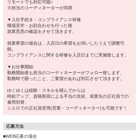
リモートでも対応可能♪
※担当のコーディネーターが同席
▼入社手続き・コンプライアンス研修
職場見学・お顔合わせを行った後
就業意思の確認をさせて頂きます。
就業希望の場合は、入店日の希望をお伺いしたうえで調整可
能。
コンプライアンスに関する研修を入店日までに実施致します。
▼お仕事開始
勤務開始後も担当のコーディネーターがフォロー致します。
勤務時で困ったこと、ご要望があれば対応させて頂きます。
ゆくゆくは経験・スキルを積んでからは
時給アップ、資格取得による手当の支給、就業先の正社員での
雇用切替、
シエロでの正社員登用(営業・コーディネーター)も可能です！
応募方法
■WEB応募の場合