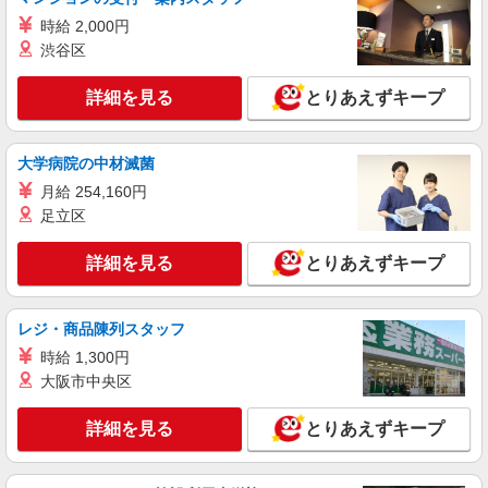
楽天モバイル／イオンタウン守谷店／未経験
時給 2,000円
ok／髪型自由
渋谷区
時給1600円 ◆一律交通費含む
詳細を見る
茨城県守谷市
とりあえずキープ
詳細を見る
キープ
大学病院の中材滅菌
月給 254,160円
足立区
詳細を見る
とりあえずキープ
レジ・商品陳列スタッフ
時給 1,300円
大阪市中央区
詳細を見る
とりあえずキープ