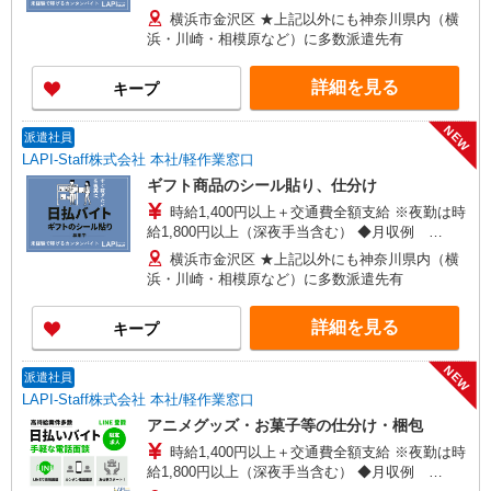
246,400円 （日勤シフト10時〜19時 週5日勤務の
横浜市金沢区 ★上記以外にも神奈川県内（横
場合） 時給1,400円×8h×22日勤務
浜・川崎・相模原など）に多数派遣先有
詳細を見る
キープ
NEW
派遣社員
LAPI-Staff株式会社 本社/軽作業窓口
ギフト商品のシール貼り、仕分け
時給1,400円以上＋交通費全額支給 ※夜勤は時
給1,800円以上（深夜手当含む） ◆月収例
246,400円 （日勤シフト10時〜19時 週5日勤務の
横浜市金沢区 ★上記以外にも神奈川県内（横
場合） 時給1,400円×8h×22日勤務
浜・川崎・相模原など）に多数派遣先有
詳細を見る
キープ
NEW
派遣社員
LAPI-Staff株式会社 本社/軽作業窓口
アニメグッズ・お菓子等の仕分け・梱包
時給1,400円以上＋交通費全額支給 ※夜勤は時
給1,800円以上（深夜手当含む） ◆月収例