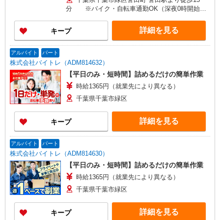
分 ※バイク・自転車通勤OK（深夜0時開始の
方は車通勤OK）
詳細を見る
キープ
アルバイト
パート
株式会社バイトレ（ADM814632）
【平日のみ・短時間】詰めるだけの簡単作業
時給1365円（就業先により異なる）
千葉県千葉市緑区
詳細を見る
キープ
アルバイト
パート
株式会社バイトレ（ADM814630）
【平日のみ・短時間】詰めるだけの簡単作業
時給1365円（就業先により異なる）
千葉県千葉市緑区
詳細を見る
キープ