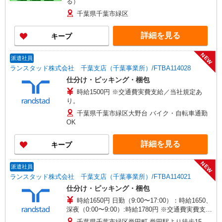
る）
千葉県千葉市緑区
詳細を見る
キープ
NEW
派遣社員
ランスタッド株式会社 千葉支店（千葉事業所）/FTBA114028
仕分け・ピッキング・梱包
時給1500円 ※交通費実費支給／当社規定あ
り。
千葉県千葉市緑区大野台 バイク・自転車通勤
OK
詳細を見る
キープ
NEW
派遣社員
ランスタッド株式会社 千葉支店（千葉事業所）/FTBA114021
仕分け・ピッキング・梱包
時給1650円 日勤（9:00〜17:00）：時給1650、
深夜（0:00〜9:00）:時給1780円 ※交通費実費支給
／当社規定あり。
千葉県千葉市緑区誉田町 誉田駅より徒歩15