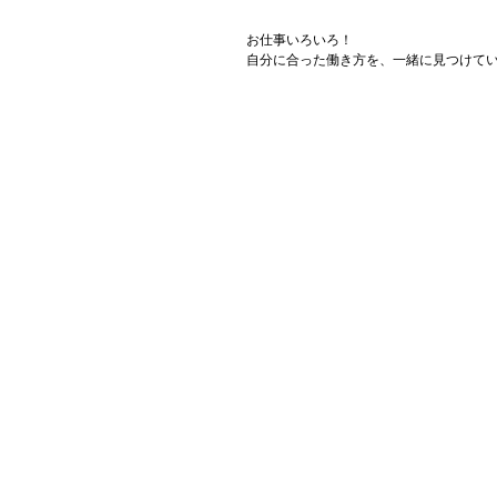
お仕事いろいろ！
自分に合った働き方を、一緒に見つけて