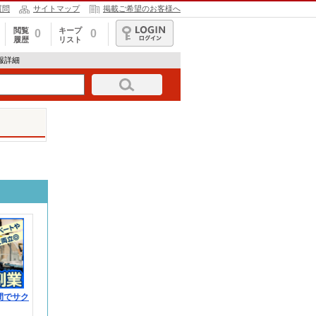
質問
サイトマップ
掲載ご希望のお客様へ
閲覧
キープ
0
0
履歴
リスト
ログイン
情報詳細
間でサク