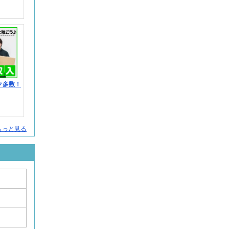
ク多数！
もっと見る