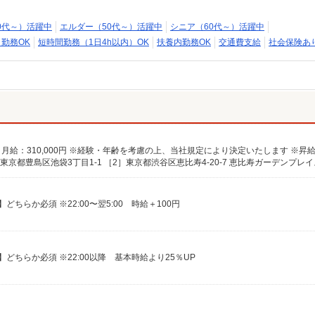
0代～）活躍中
エルダー（50代～）活躍中
シニア（60代～）活躍中
日勤務OK
短時間勤務（1日4h以内）OK
扶養内勤務OK
交通費支給
社会保険あ
ちらか必須 ※22:00〜翌5:00 時給＋100円
どちらか必須 ※22:00以降 基本時給より25％UP