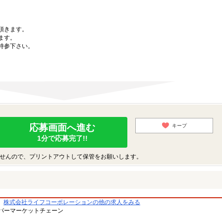
。
頂きます。
ます。
持参下さい。
応募画面へ進む
キープ
1分で応募完了!!
せんので、プリントアウトして保管をお願いします。
株式会社ライフコーポレーションの他の求人をみる
パーマーケットチェーン