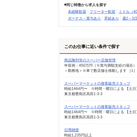
同じ特徴から求人を探す
未経験歓迎
フリーター歓迎
ミドル（4
ボーナス・賞与あり
昇給あり
週2～3
このお仕事に近い条件で探す
商品陳列等のスーパー店舗管理
スーパーマーケットの接客販売スタッフ
時給1464円〜 ※時間・曜日による 【土日】ど
東京都豊島区高田1-3-3
スーパーマーケットの接客販売スタッフ
時給1464円〜 ※時間・曜日による 【土日】
東京都豊島区高田1-3-3
日用雑貨
時給1,235円以上