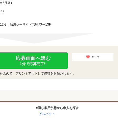
3年2月期）
22
-12-3 品川シーサイドTSタワー13F
応募画面へ進む
キープ
1分で応募完了!!
せんので、プリントアウトして保管をお願いします。
同じ雇用形態から求人を探す
アルバイト