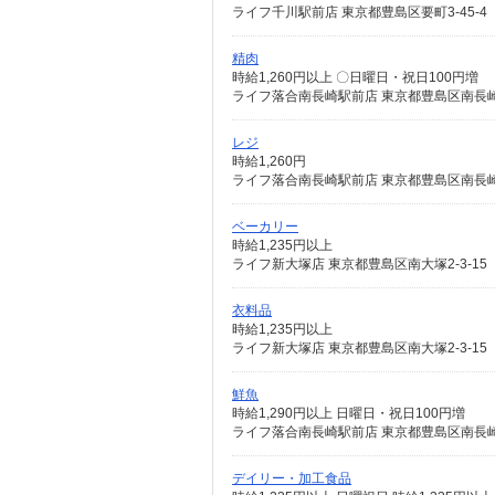
ライフ千川駅前店 東京都豊島区要町3-45-4
精肉
時給1,260円以上 〇日曜日・祝日100円増
ライフ落合南長崎駅前店 東京都豊島区南長崎4-
レジ
時給1,260円
ライフ落合南長崎駅前店 東京都豊島区南長崎4-
ベーカリー
時給1,235円以上
ライフ新大塚店 東京都豊島区南大塚2-3-15
衣料品
時給1,235円以上
ライフ新大塚店 東京都豊島区南大塚2-3-15
鮮魚
時給1,290円以上 日曜日・祝日100円増
ライフ落合南長崎駅前店 東京都豊島区南長崎4-
デイリー・加工食品