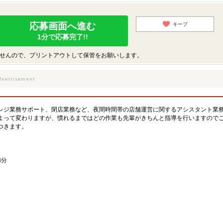
応募画面へ進む
キープ
1分で応募完了!!
せんので、プリントアウトして保管をお願いします。
レジ業務サポート、閉店業務など、夜間時間帯の店舗運営に関するアシスタント業
よって変わりますが、慣れるまではどの作業も先輩がきちんと指導を行いますので
つきます。
3分