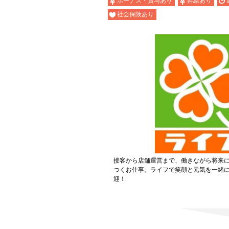
ボーナス・賞与あり
昇給あり
社会保険あり
接客から店舗運営まで、働きながら将来
つくお仕事。ライフで笑顔と元気を一緒
迎！