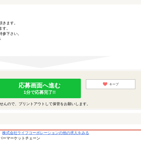
。
頂きます。
ます。
持参下さい。
5
応募画面へ進む
キープ
1分で応募完了!!
せんので、プリントアウトして保管をお願いします。
株式会社ライフコーポレーションの他の求人をみる
パーマーケットチェーン