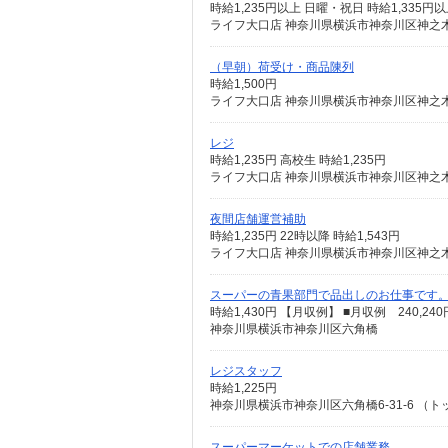
時給1,235円以上 日曜・祝日 時給1,335円
ライフ大口店 神奈川県横浜市神奈川区神之木
（早朝）荷受け・商品陳列
時給1,500円
ライフ大口店 神奈川県横浜市神奈川区神之木
レジ
時給1,235円 高校生 時給1,235円
ライフ大口店 神奈川県横浜市神奈川区神之木
夜間店舗運営補助
時給1,235円 22時以降 時給1,543円
ライフ大口店 神奈川県横浜市神奈川区神之木
スーパーの青果部門で品出しのお仕事です
時給1,430円 【月収例】 ■月収例 240,240
神奈川県横浜市神奈川区六角橋
レジスタッフ
時給1,225円
神奈川県横浜市神奈川区六角橋6-31-6 
スーパーマーケットでの店舗業務