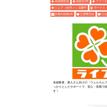
未経験歓迎
高校生OK
フリータ
シニア（60代～）活躍中
ボーナス
扶養内勤務OK
交通費支給
社会
未経験者、新人さん向けの「ウェルカム
っかりとしたサポートで、安心・長期で
す！