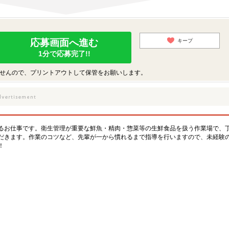
応募画面へ進む
キープ
1分で応募完了!!
せんので、プリントアウトして保管をお願いします。
るお仕事です。衛生管理が重要な鮮魚・精肉・惣菜等の生鮮食品を扱う作業場で、
だきます。作業のコツなど、先輩が一から慣れるまで指導を行いますので、未経験
！