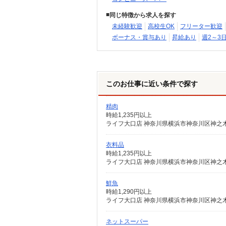
同じ特徴から求人を探す
未経験歓迎
高校生OK
フリーター歓迎
ボーナス・賞与あり
昇給あり
週2～3
このお仕事に近い条件で探す
精肉
時給1,235円以上
ライフ大口店 神奈川県横浜市神奈川区神之木
衣料品
時給1,235円以上
ライフ大口店 神奈川県横浜市神奈川区神之木
鮮魚
時給1,290円以上
ライフ大口店 神奈川県横浜市神奈川区神之木
ネットスーパー