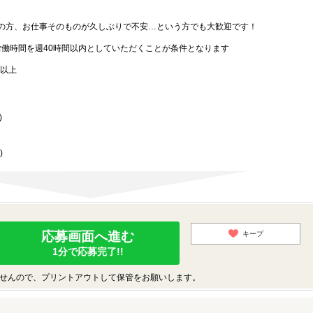
の方、お仕事そのものが久しぶりで不安…という方でも大歓迎です！
労働時間を週40時間以内としていただくことが条件となります
歳以上
)
)
応募画面へ進む
キープ
1分で応募完了!!
せんので、プリントアウトして保管をお願いします。