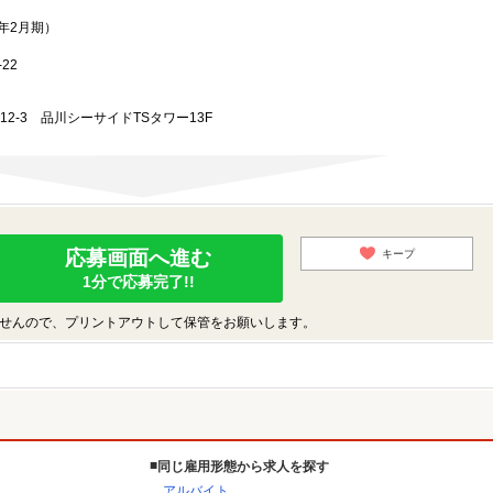
3年2月期）
22
-12-3 品川シーサイドTSタワー13F
応募画面へ進む
キープ
1分で応募完了!!
せんので、プリントアウトして保管をお願いします。
同じ雇用形態から求人を探す
アルバイト