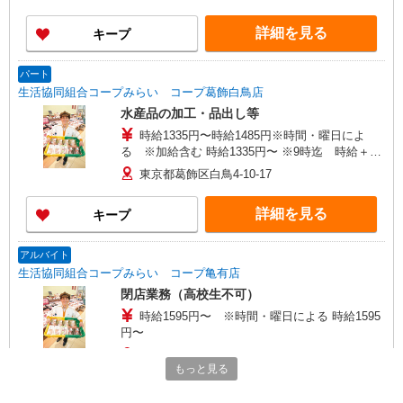
祝日 時給＋150円
詳細を見る
キープ
パート
生活協同組合コープみらい コープ葛飾白鳥店
水産品の加工・品出し等
時給1335円〜時給1485円※時間・曜日によ
る ※加給含む 時給1335円〜 ※9時迄 時給＋
100円 ※16時（17時）以降 時給＋150円 ※日・
東京都葛飾区白鳥4-10-17
祝日 時給＋150円
詳細を見る
キープ
アルバイト
生活協同組合コープみらい コープ亀有店
閉店業務（高校生不可）
時給1595円〜 ※時間・曜日による 時給1595
円〜
東京都葛飾区亀有2-15-4
もっと見る
詳細を見る
キープ