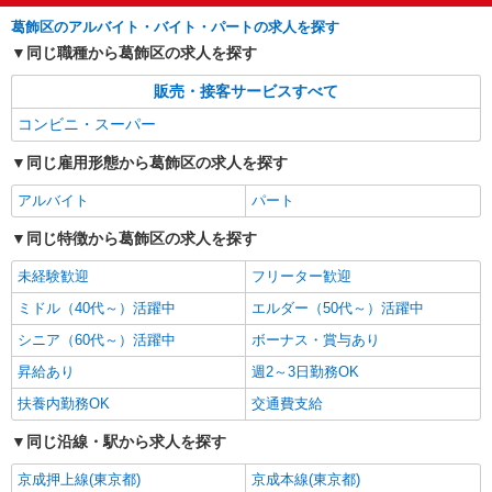
葛飾区のアルバイト・バイト・パートの求人を探す
同じ職種から葛飾区の求人を探す
販売・接客サービスすべて
コンビニ・スーパー
同じ雇用形態から葛飾区の求人を探す
アルバイト
パート
同じ特徴から葛飾区の求人を探す
未経験歓迎
フリーター歓迎
ミドル（40代～）活躍中
エルダー（50代～）活躍中
シニア（60代～）活躍中
ボーナス・賞与あり
昇給あり
週2～3日勤務OK
扶養内勤務OK
交通費支給
同じ沿線・駅から求人を探す
京成押上線(東京都)
京成本線(東京都)