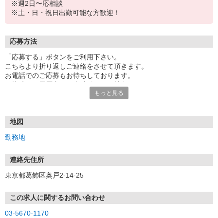
※週2日〜応相談
※土・日・祝日出勤可能な方歓迎！
応募方法
「応募する」ボタンをご利用下さい。
こちらより折り返しご連絡をさせて頂きます。
お電話でのご応募もお待ちしております。
面接時には履歴書（写真貼付）をご持参下さい。
もっと見る
地図
勤務地
連絡先住所
東京都葛飾区奥戸2-14-25
この求人に関するお問い合わせ
03-5670-1170