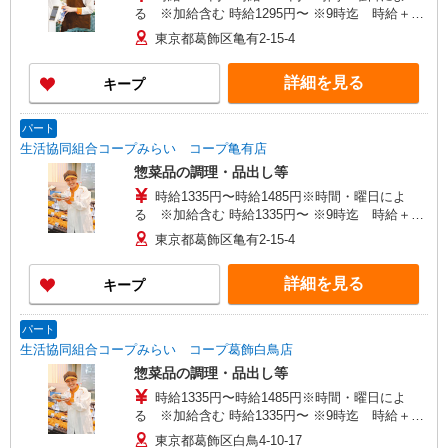
る ※加給含む 時給1295円〜 ※9時迄 時給＋
100円 ※16時（17時）以降 時給＋150円 ※日・
東京都葛飾区亀有2-15-4
祝日 時給＋150円
詳細を見る
キープ
パート
生活協同組合コープみらい コープ亀有店
惣菜品の調理・品出し等
時給1335円〜時給1485円※時間・曜日によ
る ※加給含む 時給1335円〜 ※9時迄 時給＋
100円 ※16時（17時）以降 時給＋150円 ※日・
東京都葛飾区亀有2-15-4
祝日 時給＋150円
詳細を見る
キープ
パート
生活協同組合コープみらい コープ葛飾白鳥店
惣菜品の調理・品出し等
時給1335円〜時給1485円※時間・曜日によ
る ※加給含む 時給1335円〜 ※9時迄 時給＋
100円 ※16時（17時）以降 時給＋150円 ※日・
東京都葛飾区白鳥4-10-17