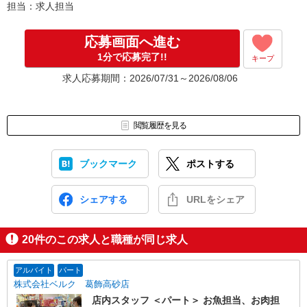
担当：求人担当
応募画面へ進む
1分で応募完了!!
キープ
求人応募期間：2026/07/31～2026/08/06
閲覧履歴を見る
ブックマーク
ポストする
シェアする
URLをシェア
20
件のこの求人と職種が同じ求人
アルバイト
パート
株式会社ベルク 葛飾高砂店
店内スタッフ ＜パート＞ お魚担当、お肉担