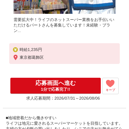
需要拡大中！ライフのネットスーパー業務をお手伝いい
ただけるパートさんを募集しています！未経験・ブラ
ン...
時給1,235円
東京都葛飾区
応募画面へ進む
1分で応募完了!!
キープ
求人応募期間：2026/07/31～2026/08/06
■地域密着だから働きやすい
ライフは地元に愛されるスーパーマーケットを目指しています。
主婦の方が夕飯の買い出しをしたり、シニアの方がお散歩がてら