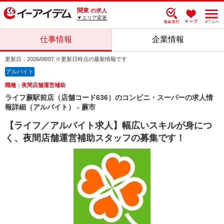
関東
の求人
▼エリア変更
仕事情報
企業情報
更新日：2026/08/07 ※更新日時点の最新情報です
アルバイト
職種：夜間店舗運営補助
ライフ蕨駅前店（店舗コード636）のコンビニ・スーパーの求人情
報詳細（アルバイト） - 蕨市
【ライフ／アルバイト求人】幅広いスキルが身につ
く、夜間店舗運営補助スタッフの募集です！