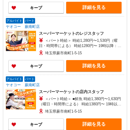
詳細を見る
キープ
アルバイト
パート
ヤオコー 蕨南町店
スーパーマーケットのレジスタッフ
＜パート時給＞ 時給1,280円〜1,530円（曜
日・時間帯による） 時給1280円〜 19時以降：時
給1430円〜 ★土曜＋100円 ★日・祝＋100円 ※ア
埼玉県蕨市南町1-5-15
ルバイトさんの時給や募集内容はお問い合わせく
ださい
詳細を見る
キープ
アルバイト
パート
ヤオコー 蕨南町店
スーパーマーケットの店内スタッフ
＜パート時給＞ ■鮮魚 時給1,380円〜1,630円
（曜日・時間帯による） 時給1380円〜 19時以
降：時給1530円〜 ★土曜＋100円 ★日・祝＋100
埼玉県蕨市南町1-5-15
円 ■鮮魚以外 時給1,280円〜1,530円（曜日・時間
帯による） 時給1280円〜 19時以降：時給1430
詳細を見る
キープ
円〜 ★土曜＋100円 ★日・祝＋100円 ※アルバイ