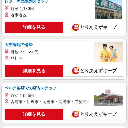
レジ・商品陳列スタッフ
時給 1,180円
堺市堺区
詳細を見る
とりあえずキープ
大学病院の清掃
月給 273,650円
品川区
詳細を見る
とりあえずキープ
ベルク各店での店内スタッフ
時給 1,065円
古河市・佐野市・前橋市・高崎市・伊勢崎市・太田市・館林市・
詳細を見る
とりあえずキープ