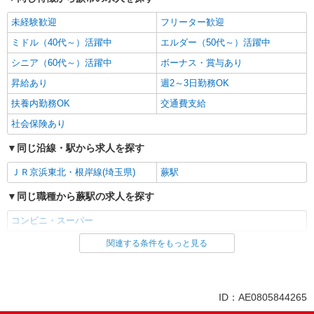
未経験歓迎
フリーター歓迎
ミドル（40代～）活躍中
エルダー（50代～）活躍中
シニア（60代～）活躍中
ボーナス・賞与あり
昇給あり
週2～3日勤務OK
扶養内勤務OK
交通費支給
社会保険あり
同じ沿線・駅から求人を探す
ＪＲ京浜東北・根岸線(埼玉県)
蕨駅
同じ職種から蕨駅の求人を探す
コンビニ・スーパー
関連する条件をもっと見る
同じ雇用形態から蕨駅の求人を探す
アルバイト
同じ特徴から蕨駅の求人を探す
ID：AE0805844265