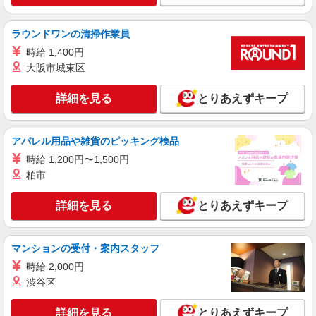
ラウンドワンの清掃作業員
時給 1,400円
大阪市城東区
詳細を見る
とりあえずキープ
アパレル用品や雑貨のピッキング検品
時給 1,200円〜1,500円
柏市
詳細を見る
とりあえずキープ
マンションの受付・案内スタッフ
時給 2,000円
渋谷区
詳細を見る
とりあえずキープ