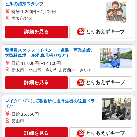
ビルの清掃スタッフ
時給 1,200円〜1,200円
大阪市北区
詳細を見る
とりあえずキープ
警備員スタッフ（イベント、道路、商業施設、
大型駐車場、JR列車見張りなど）
日給 11,000円〜12,100円
栃木市・小山市・さいたま市西区・さいたま市岩槻区・久喜市・
詳細を見る
とりあえずキープ
マイクロバスにて教習所に通う生徒の送迎ドラ
イバー
日給 15,850円
箕面市
詳細を見る
とりあえずキープ