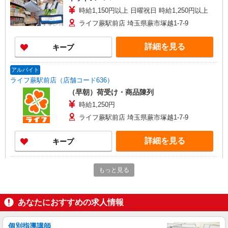
時給1,150円以上 日曜祝日 時給1,250円以上
ライフ蕨駅前店 埼玉県蕨市塚越1-7-9
詳細を見る
キープ
アルバイト
ライフ蕨駅前店（店舗コード636）
（早朝）荷受け・商品陳列
時給1,250円
ライフ蕨駅前店 埼玉県蕨市塚越1-7-9
詳細を見る
キープ
パート
もっと見る
ライフ蕨駅前店（店舗コード636）
惣菜
時給1,150円以上
あなたにおすすめの求人情報
ライフ蕨駅前店 埼玉県蕨市塚越1-7-9
個別指導講師