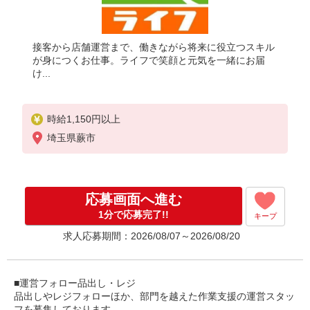
接客から店舗運営まで、働きながら将来に役立つスキル
が身につくお仕事。ライフで笑顔と元気を一緒にお届
け...
時給1,150円以上
埼玉県蕨市
応募画面へ進む
1分で応募完了!!
キープ
求人応募期間：2026/08/07～2026/08/20
■運営フォロー品出し・レジ
品出しやレジフォローほか、部門を越えた作業支援の運営スタッ
フを募集しております。