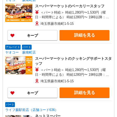
スーパーマーケットのベーカリースタッフ
＜パート時給＞ 時給1,280円〜1,530円（曜
日・時間帯による） 時給1280円〜 19時以降：時
給1430円〜 ★土曜＋100円 ★日・祝＋100円 ※ア
埼玉県蕨市南町1-5-15
ルバイトさんの時給や募集内容はお問い合わせく
ださい
詳細を見る
キープ
アルバイト
パート
ヤオコー 蕨南町店
スーパーマーケットのクッキングサポートスタ
ッフ
＜パート時給＞ 時給1,280円〜1,530円（曜
日・時間帯による） 時給1280円〜 19時以降：時
給1430円〜 ★土曜＋100円 ★日・祝＋100円 ※ア
埼玉県蕨市南町1-5-15
ルバイトさんの時給や募集内容はお問い合わせく
ださい
詳細を見る
キープ
パート
ライフ蕨駅前店（店舗コード636）
ネットスーパー