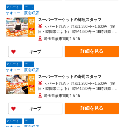
トさんの時給や募集内容はお問い合わせください
アルバイト
パート
ヤオコー 蕨南町店
スーパーマーケットの鮮魚スタッフ
＜パート時給＞ 時給1,380円〜1,630円（曜
日・時間帯による） 時給1380円〜 19時以降：時
給1530円〜 ★土曜＋100円 ★日・祝＋100円 ※ア
埼玉県蕨市南町1-5-15
ルバイトさんの時給や募集内容はお問い合わせく
ださい
詳細を見る
キープ
アルバイト
パート
ヤオコー 蕨南町店
スーパーマーケットの寿司スタッフ
＜パート時給＞ 時給1,280円〜1,530円（曜
日・時間帯による） 時給1280円〜 19時以降：時
給1430円〜 ★土曜＋100円 ★日・祝＋100円 ※ア
埼玉県蕨市南町1-5-15
ルバイトさんの時給や募集内容はお問い合わせく
ださい
詳細を見る
キープ
アルバイト
パート
ヤオコー 蕨南町店