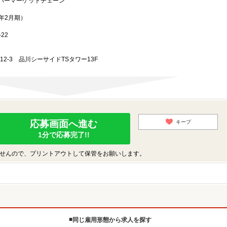
パーマーケットチェーン
3年2月期）
22
-12-3 品川シーサイドTSタワー13F
応募画面へ進む
キープ
1分で応募完了!!
せんので、プリントアウトして保管をお願いします。
同じ雇用形態から求人を探す