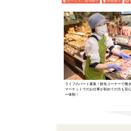
ボーナス・賞与あり
昇給あり
ライフのパート募集！鮮魚コーナーで働
マーケットでのお仕事が初めての方も安
ー体制！