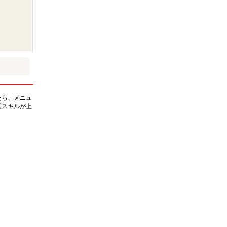
たら、メニュ
理スキルが上