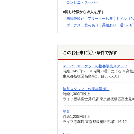
コンビニ・スーパー
同じ特徴から求人を探す
未経験歓迎
フリーター歓迎
ミドル（4
ボーナス・賞与あり
昇給あり
週2～3
このお仕事に近い条件で探す
スーパーマーケットの接客販売スタッフ
時給1349円〜 ※時間・曜日による ※高校
東京都板橋区高島平2丁目33-1-101
運営スタッフ（作業場清掃）
時給1,300円以上
ライフ板橋富士見町店 東京都板橋区富士見町
惣菜
時給1,235円以上
ライフ赤塚店 東京都板橋区赤塚1-16-12