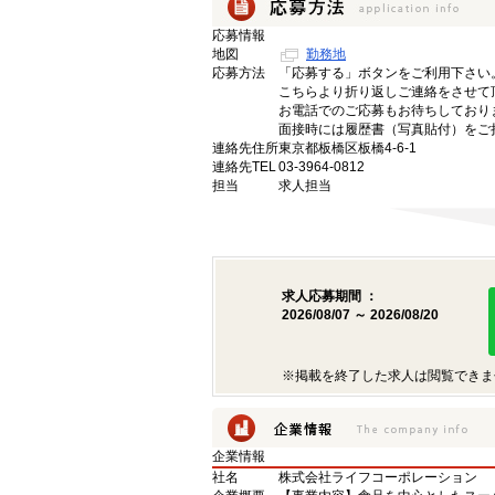
応募情報
地図
勤務地
応募方法
「応募する」ボタンをご利用下さい
こちらより折り返しご連絡をさせて
お電話でのご応募もお待ちしており
面接時には履歴書（写真貼付）をご
連絡先住所
東京都板橋区板橋4-6-1
連絡先TEL
03-3964-0812
担当
求人担当
求人応募期間 ：
2026/08/07 ～ 2026/08/20
※掲載を終了した求人は閲覧できま
企業情報
社名
株式会社ライフコーポレーション