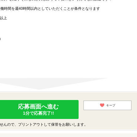
労働時間を週40時間以内としていただくことが条件となります
歳以上
)
応募画面へ進む
キープ
1分で応募完了!!
せんので、プリントアウトして保管をお願いします。