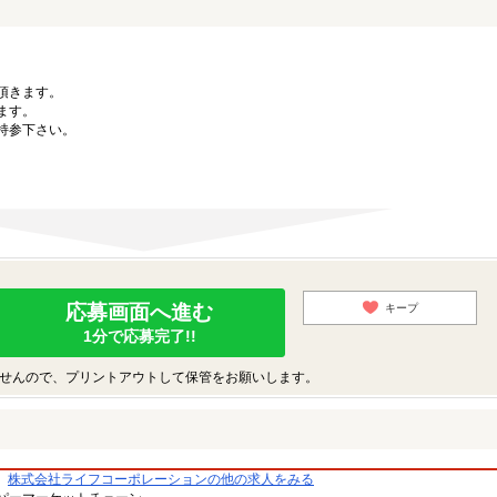
。
頂きます。
ます。
持参下さい。
応募画面へ進む
キープ
1分で応募完了!!
せんので、プリントアウトして保管をお願いします。
株式会社ライフコーポレーションの他の求人をみる