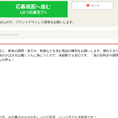
応募画面へ進む
キープ
1分で応募完了!!
せんので、プリントアウトして保管をお願いします。
主に、鮮魚の調理・加工や、乾物などを含む商品の陳列をお願いします。慣れてき
魚のさばき方は働くうちに身につくので、未経験でも安心です。「魚の目利きや調
んの声も！
の方、お仕事そのものが久しぶりで不安…という方でも大歓迎です！