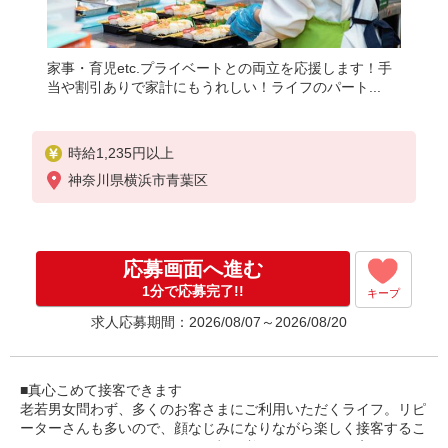
家事・育児etc.プライベートとの両立を応援します！手
当や割引ありで家計にもうれしい！ライフのパート...
時給1,235円以上
神奈川県横浜市青葉区
応募画面へ進む
1分で応募完了!!
キープ
求人応募期間：2026/08/07～2026/08/20
■真心こめて接客できます
老若男女問わず、多くのお客さまにご利用いただくライフ。リピ
ーターさんも多いので、顔なじみになりながら楽しく接客するこ
とができるんです！スタッフの顔を覚えてくださるお客さまもい