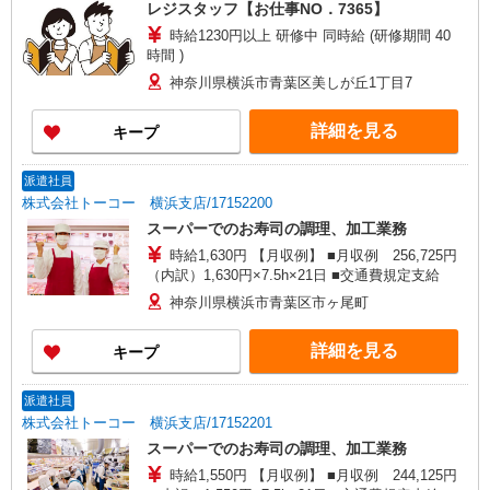
レジスタッフ【お仕事NO．7365】
時給1230円以上 研修中 同時給 (研修期間 40
時間 )
神奈川県横浜市青葉区美しが丘1丁目7
詳細を見る
キープ
派遣社員
株式会社トーコー 横浜支店/17152200
スーパーでのお寿司の調理、加工業務
時給1,630円 【月収例】 ■月収例 256,725円
（内訳）1,630円×7.5h×21日 ■交通費規定支給
神奈川県横浜市青葉区市ヶ尾町
詳細を見る
キープ
派遣社員
株式会社トーコー 横浜支店/17152201
スーパーでのお寿司の調理、加工業務
時給1,550円 【月収例】 ■月収例 244,125円