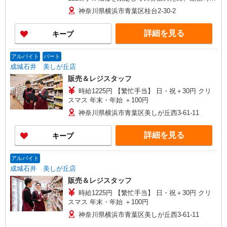
間・曜日の項目をご確認ください。
神奈川県横浜市青葉区桂台2-30-2
詳細を見る
キープ
アルバイト
パート
成城石井 美しが丘店
販売＆レジスタッフ
時給1225円 【繁忙手当】 日・祝＋30円 クリ
スマス 年末・年始 ＋100円
神奈川県横浜市青葉区美しが丘西3-61-11
詳細を見る
キープ
アルバイト
成城石井 美しが丘店
販売＆レジスタッフ
時給1225円 【繁忙手当】 日・祝＋30円 クリ
スマス 年末・年始 ＋100円
神奈川県横浜市青葉区美しが丘西3-61-11