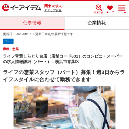
関東
の求人
▼エリア変更
仕事情報
企業情報
更新日：2026/08/07 ※更新日時点の最新情報です
パート
職種：惣菜
ライフ青葉しらとり台店（店舗コード631）のコンビニ・スーパー
の求人情報詳細（パート） - 横浜市青葉区
ライフの惣菜スタッフ（パート）募集！週3日からラ
イフスタイルに合わせて勤務できます