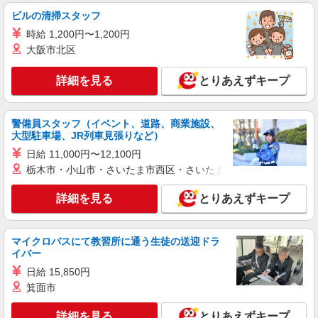
ビルの清掃スタッフ
時給 1,200円〜1,200円
大阪市北区
詳細を見る
とりあえずキープ
警備員スタッフ（イベント、道路、商業施設、
大型駐車場、JR列車見張りなど）
日給 11,000円〜12,100円
栃木市・小山市・さいたま市西区・さいたま市岩槻区・久喜市・
詳細を見る
とりあえずキープ
マイクロバスにて教習所に通う生徒の送迎ドラ
イバー
日給 15,850円
箕面市
詳細を見る
とりあえずキープ