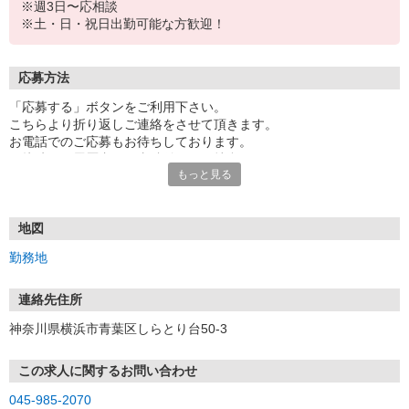
※週3日〜応相談
※土・日・祝日出勤可能な方歓迎！
応募方法
「応募する」ボタンをご利用下さい。
こちらより折り返しご連絡をさせて頂きます。
お電話でのご応募もお待ちしております。
面接時には履歴書（写真貼付）をご持参下さい。
もっと見る
地図
勤務地
連絡先住所
神奈川県横浜市青葉区しらとり台50-3
この求人に関するお問い合わせ
045-985-2070