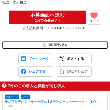
担当：求人担当
応募画面へ進む
1分で応募完了!!
キープ
求人応募期間：2026/08/07～2026/08/20
閲覧履歴を見る
ブックマーク
ポストする
シェアする
URLをシェア
7
件のこの求人と職種が同じ求人
アルバイト
パート
東急百貨店たまプラーザ店☆株式会社チェッカーサポート NO．
7365