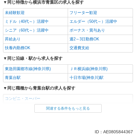
同じ特徴から横浜市青葉区の求人を探す
未経験歓迎
フリーター歓迎
ミドル（40代～）活躍中
エルダー（50代～）活躍中
シニア（60代～）活躍中
ボーナス・賞与あり
昇給あり
週2～3日勤務OK
扶養内勤務OK
交通費支給
同じ沿線・駅から求人を探す
東急田園都市線(神奈川県)
ＪＲ横浜線(神奈川県)
青葉台駅
十日市場(神奈川)駅
同じ職種から青葉台駅の求人を探す
コンビニ・スーパー
関連する条件をもっと見る
同じ雇用形態から青葉台駅の求人を探す
パート
同じ特徴から青葉台駅の求人を探す
ID：AE0805844367