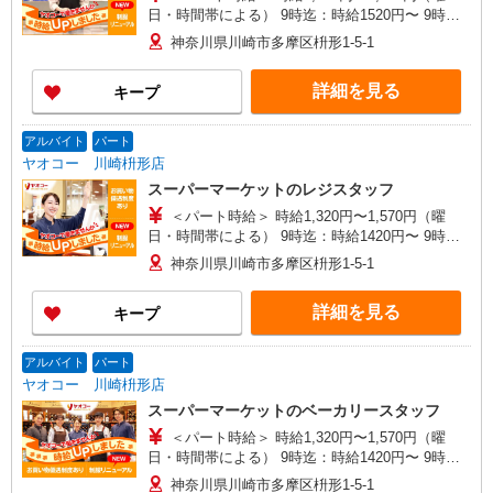
日・時間帯による） 9時迄：時給1520円〜 9時以
降：時給1420円〜 16時以降：時給1570円〜 ★土
神奈川県川崎市多摩区枡形1-5-1
曜＋100円 ★日・祝＋100円 ※アルバイトさんの
時給や募集内容はお問い合わせください
詳細を見る
キープ
アルバイト
パート
ヤオコー 川崎枡形店
スーパーマーケットのレジスタッフ
＜パート時給＞ 時給1,320円〜1,570円（曜
日・時間帯による） 9時迄：時給1420円〜 9時以
降：時給1320円〜 16時以降：時給1470円〜 ★土
神奈川県川崎市多摩区枡形1-5-1
曜＋100円 ★日・祝＋100円 ※アルバイトさんの
時給や募集内容はお問い合わせください
詳細を見る
キープ
アルバイト
パート
ヤオコー 川崎枡形店
スーパーマーケットのベーカリースタッフ
＜パート時給＞ 時給1,320円〜1,570円（曜
日・時間帯による） 9時迄：時給1420円〜 9時以
降：時給1320円〜 16時以降：時給1470円〜 ★土
神奈川県川崎市多摩区枡形1-5-1