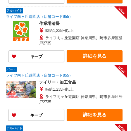
NEW
アルバイト
ライフ向ヶ丘遊園店（店舗コード855）
作業場清掃
時給1,235円以上
ライフ向ヶ丘遊園店 神奈川県川崎市多摩区登
戸2735
詳細を見る
キープ
NEW
パート
ライフ向ヶ丘遊園店（店舗コード855）
デイリー・加工食品
時給1,235円以上
ライフ向ヶ丘遊園店 神奈川県川崎市多摩区登
戸2735
詳細を見る
キープ
NEW
アルバイト