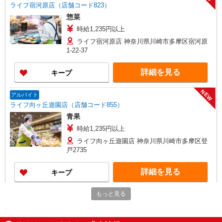
ライフ宿河原店（店舗コード823）
惣菜
時給1,235円以上
ライフ宿河原店 神奈川県川崎市多摩区宿河原
1-22-37
詳細を見る
キープ
NEW
アルバイト
ライフ向ヶ丘遊園店（店舗コード855）
青果
時給1,235円以上
ライフ向ヶ丘遊園店 神奈川県川崎市多摩区登
戸2735
詳細を見る
キープ
NEW
もっと見る
アルバイト
ライフ向ヶ丘遊園店（店舗コード855）
レジ