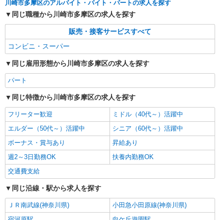
川崎市多摩区のアルバイト・バイト・パートの求人を探す
同じ職種から川崎市多摩区の求人を探す
販売・接客サービスすべて
コンビニ・スーパー
同じ雇用形態から川崎市多摩区の求人を探す
パート
同じ特徴から川崎市多摩区の求人を探す
フリーター歓迎
ミドル（40代～）活躍中
エルダー（50代～）活躍中
シニア（60代～）活躍中
ボーナス・賞与あり
昇給あり
週2～3日勤務OK
扶養内勤務OK
交通費支給
同じ沿線・駅から求人を探す
ＪＲ南武線(神奈川県)
小田急小田原線(神奈川県)
宿河原駅
向ケ丘遊園駅