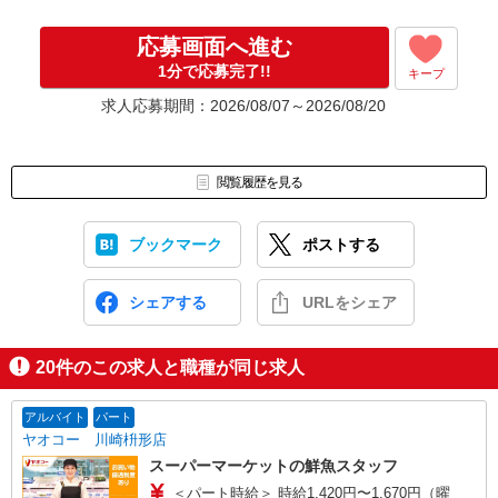
応募画面へ進む
1分で応募完了!!
キープ
求人応募期間：2026/08/07～2026/08/20
閲覧履歴を見る
ブックマーク
ポストする
シェアする
URLをシェア
20
件のこの求人と職種が同じ求人
アルバイト
パート
ヤオコー 川崎枡形店
スーパーマーケットの鮮魚スタッフ
＜パート時給＞ 時給1,420円〜1,670円（曜