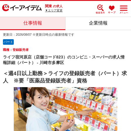
関東
の求人
▼エリア変更
仕事情報
企業情報
更新日：2026/08/07 ※更新日時点の最新情報です
パート
職種：登録販売者
ライフ宿河原店（店舗コード823）のコンビニ・スーパーの求人情
報詳細（パート） - 川崎市多摩区
＜週4日以上勤務＞ライフの登録販売者（パート）求
人 ※要「医薬品登録販売者」資格