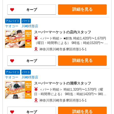
曜＋100円 ★日・祝＋100円 ※アルバイトさんの
時給や募集内容はお問い合わせください
詳細を見る
キープ
アルバイト
パート
ヤオコー 川崎枡形店
スーパーマーケットの店内スタッフ
＜パート時給＞ ■鮮魚 時給1,420円〜1,670円
（曜日・時間帯による） 9時迄：時給1520円〜 9
時以降：時給1420円〜 16時以降：時給1570円〜
神奈川県川崎市多摩区枡形1-5-1
★土曜＋100円 ★日・祝＋100円 ■鮮魚以外 時給
1,320円〜1,570円（曜日・時間帯による） 9時
詳細を見る
キープ
迄：時給1420円〜 9時以降：時給1320円〜 16時以
降：時給1470円〜 ★土曜＋100円 ★日・祝＋100
円 ※アルバイトさんの時給や募集内容はお問い合
アルバイト
パート
わせください
ヤオコー 川崎枡形店
スーパーマーケットの清掃スタッフ
＜パート時給＞ 時給1,320円〜1,570円（曜
日・時間帯による） 9時迄：時給1420円〜 9時以
降：時給1320円〜 16時以降：時給1470円〜 ★土
神奈川県川崎市多摩区枡形1-5-1
曜＋100円 ★日・祝＋100円 ※アルバイトさんの
時給や募集内容はお問い合わせください
詳細を見る
キープ