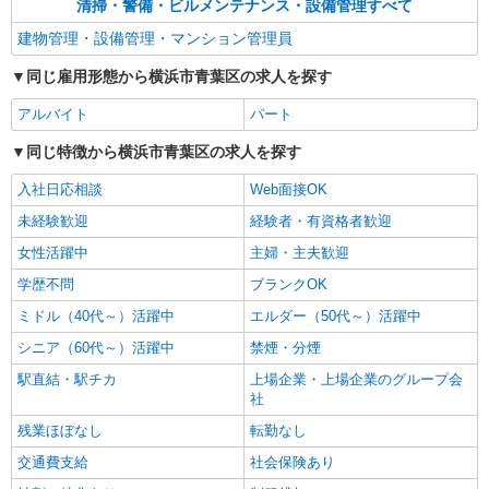
清掃・警備・ビルメンテナンス・設備管理すべて
建物管理・設備管理・マンション管理員
同じ雇用形態から横浜市青葉区の求人を探す
アルバイト
パート
同じ特徴から横浜市青葉区の求人を探す
入社日応相談
Web面接OK
未経験歓迎
経験者・有資格者歓迎
女性活躍中
主婦・主夫歓迎
学歴不問
ブランクOK
ミドル（40代～）活躍中
エルダー（50代～）活躍中
シニア（60代～）活躍中
禁煙・分煙
駅直結・駅チカ
上場企業・上場企業のグループ会
社
残業ほぼなし
転勤なし
交通費支給
社会保険あり