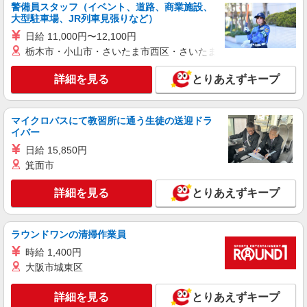
警備員スタッフ（イベント、道路、商業施設、
大型駐車場、JR列車見張りなど）
日給 11,000円〜12,100円
栃木市・小山市・さいたま市西区・さいたま市岩槻区・久喜市・
詳細を見る
とりあえずキープ
マイクロバスにて教習所に通う生徒の送迎ドラ
イバー
日給 15,850円
箕面市
詳細を見る
とりあえずキープ
ラウンドワンの清掃作業員
時給 1,400円
大阪市城東区
詳細を見る
とりあえずキープ