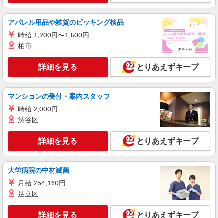
アパレル用品や雑貨のピッキング検品
時給 1,200円〜1,500円
柏市
詳細を見る
とりあえずキープ
マンションの受付・案内スタッフ
時給 2,000円
渋谷区
詳細を見る
とりあえずキープ
大学病院の中材滅菌
月給 254,160円
足立区
詳細を見る
とりあえずキープ