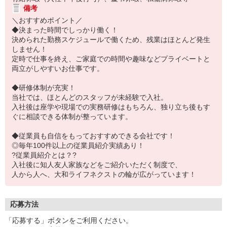
備考
＼おすすめポイント／
◆決まった時間でしっかり働く！
決められた勤務スケジュールで働くため、残業はほとんど発生
しません！
定時で仕事を終え、ご家庭での時間や趣味などプライベートと
両立がしやすいお仕事です。
◆研修体制が充実！
当社では、ほとんどのスタッフが未経験で入社。
入社後は座学や現場での実務研修はもちろん、独り立ち後もす
ぐに相談できる体制が整っています。
◆従業員も自信をもっておすすめできる会社です！
◎毎年100件以上の従業員紹介実績あり！
?従業員紹介とは？?
入社後に知人友人家族などをご紹介いただく制度で、
人から人へ、大和ライフネクストの輪が広がっています！
応募方法
「応募する」ボタンをご利用ください。