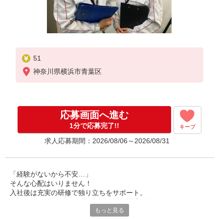
51
神奈川県横浜市青葉区
応募画面へ進む
1分で応募完了!!
キープ
求人応募期間：2026/08/06～2026/08/31
「経験がないから不安…」
そんな心配はいりません！
入社後は充実の研修で独り立ちをサポート。
わからないことがあっても相談できる環境が整っています。
もっと見る