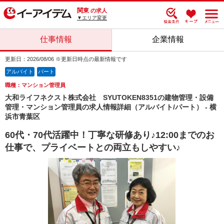
関東
の求人
▼エリア変更
仕事情報
企業情報
更新日：2026/08/06 ※更新日時点の最新情報です
アルバイト
パート
職種：マンション管理員
大和ライフネクスト株式会社 SYUTOKEN8351の建物管理・設備
管理・マンション管理員の求人情報詳細（アルバイト/パート） - 横
浜市青葉区
60代・70代活躍中！丁寧な研修あり♪12:00までのお
仕事で、プライベートとの両立もしやすい♪