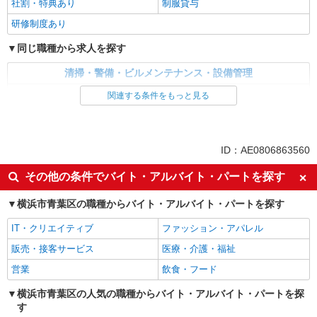
社割・特典あり
制服貸与
研修制度あり
同じ職種から求人を探す
清掃・警備・ビルメンテナンス・設備管理
建物管理・設備管理・マンション管理員
関連する条件をもっと見る
同じ特徴から求人を探す
未経験歓迎
ミドル（40代～）活躍中
ID：AE0806863560
上場企業・上場企業のグループ会
交通費支給
その他の条件でバイト・アルバイト・パートを探す
社
社会保険あり
横浜市青葉区の職種からバイト・アルバイト・パートを探す
IT・クリエイティブ
ファッション・アパレル
販売・接客サービス
医療・介護・福祉
営業
飲食・フード
横浜市青葉区の人気の職種からバイト・アルバイト・パートを探
す