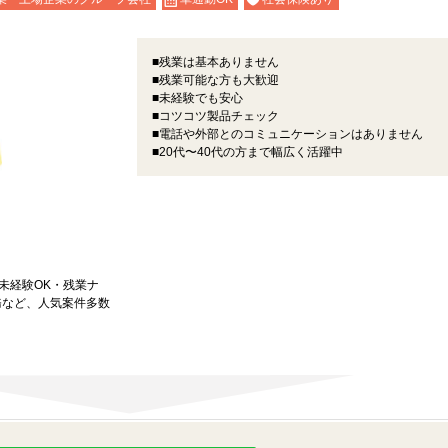
■残業は基本ありません
■残業可能な方も大歓迎
■未経験でも安心
■コツコツ製品チェック
■電話や外部とのコミュニケーションはありません
■20代〜40代の方まで幅広く活躍中
★未経験OK・残業ナ
務など、人気案件多数