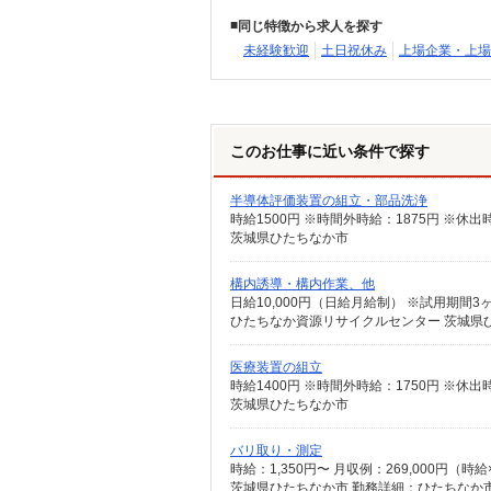
同じ特徴から求人を探す
未経験歓迎
土日祝休み
上場企業・上場
このお仕事に近い条件で探す
半導体評価装置の組立・部品洗浄
時給1500円 ※時間外時給：1875円 ※休出
茨城県ひたちなか市
構内誘導・構内作業、他
日給10,000円（日給月給制） ※試用期間3
ひたちなか資源リサイクルセンター 茨城県ひた
医療装置の組立
時給1400円 ※時間外時給：1750円 ※休出
茨城県ひたちなか市
バリ取り・測定
時給：1,350円〜 月収例：269,000円（