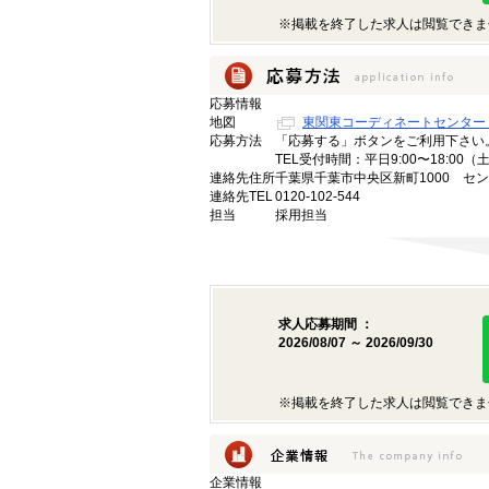
※掲載を終了した求人は閲覧できま
応募情報
地図
東関東コーディネートセンター
応募方法
「応募する」ボタンをご利用下さい
TEL受付時間：平日9:00〜18:00
連絡先住所
千葉県千葉市中央区新町1000 セン
連絡先TEL
0120-102-544
担当
採用担当
求人応募期間 ：
2026/08/07 ～ 2026/09/30
※掲載を終了した求人は閲覧できま
企業情報