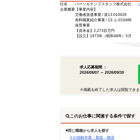
社名
パーソルテンプスタッフ株式会社
企業概要
【事業内容】
労働者派遣事業 / 派13-010026
有料職業紹介事業 / 13-ユ-010486
保育事業
【資本金】2,273百万円
【設立】1973年（昭和48年）5月
求人応募期間 ：
2026/08/07 ～ 2026/09/30
※掲載を終了した求人は閲覧できま
このお仕事に関連する条件で探す
同じ職種から求人を探す
その他軽作業・製造・物流