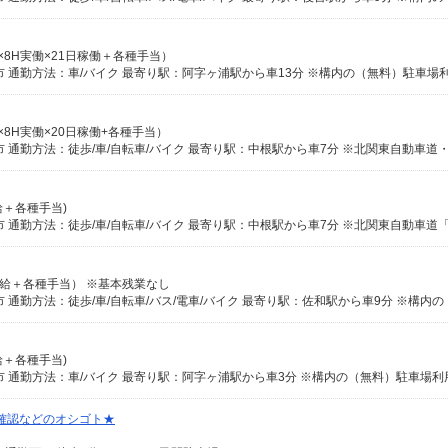
時給×8H実働×21日稼働＋各種手当）
 通勤方法：車/バイク 最寄り駅：阿字ヶ浦駅から車13分 ※構内の（無料）駐車場利
給×8H実働×20日稼働+各種手当）
月給＋各種手当)
円（月給＋各種手当） ※基本残業なし
月給＋各種手当)
 通勤方法：車/バイク 最寄り駅：阿字ヶ浦駅から車3分 ※構内の（無料）駐車場利
確認などのオシゴト★