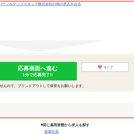
パーソルテンプスタッフ株式会社の他の求人をみる
応募画面へ進む
キープ
1分で応募完了!!
せんので、プリントアウトして保管をお願いします。
同じ雇用形態から求人を探す
派遣社員