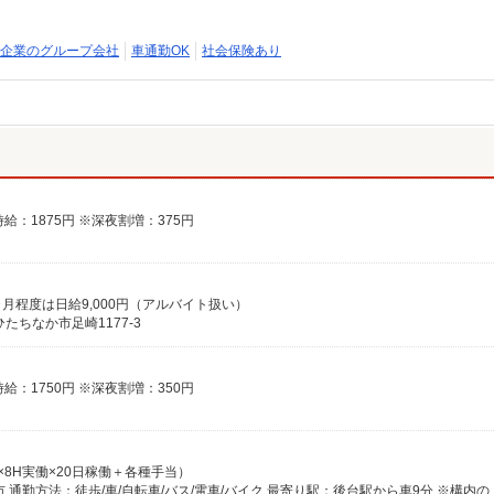
企業のグループ会社
車通勤OK
社会保険あり
時給：1875円 ※深夜割増：375円
ヶ月程度は日給9,000円（アルバイト扱い）
ちなか市足崎1177-3
時給：1750円 ※深夜割増：350円
時給×8H実働×20日稼働＋各種手当）