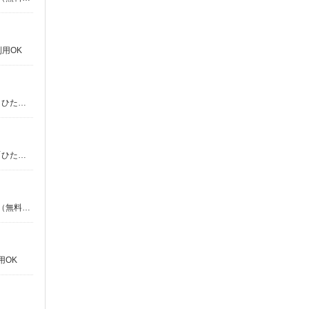
用OK
茨城県ひたちなか市 勤務詳細：ひたちなか市 通勤方法：徒歩/車/自転車/バイク 最寄り駅：中根駅から車7分 ※北関東自動車道・ひたちなかICから車5分
茨城県ひたちなか市 勤務詳細：ひたちなか市 通勤方法：徒歩/車/自転車/バイク 最寄り駅：中根駅から車7分 ※北関東自動車道「ひたちなかIC」から車5分
茨城県ひたちなか市 勤務詳細：ひたちなか市 通勤方法：徒歩/車/自転車/バス/電車/バイク 最寄り駅：佐和駅から車9分 ※構内の（無料）駐車場利用OK
用OK