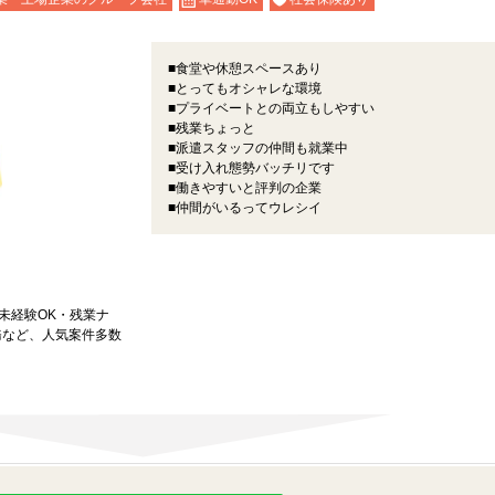
■食堂や休憩スペースあり
■とってもオシャレな環境
■プライベートとの両立もしやすい
■残業ちょっと
■派遣スタッフの仲間も就業中
■受け入れ態勢バッチリです
■働きやすいと評判の企業
■仲間がいるってウレシイ
★未経験OK・残業ナ
務など、人気案件多数