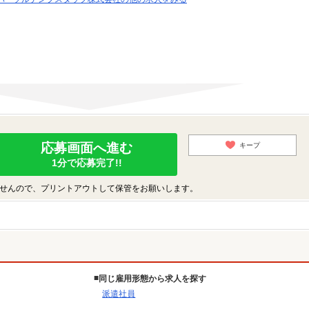
応募画面へ進む
キープ
1分で応募完了!!
せんので、プリントアウトして保管をお願いします。
同じ雇用形態から求人を探す
派遣社員