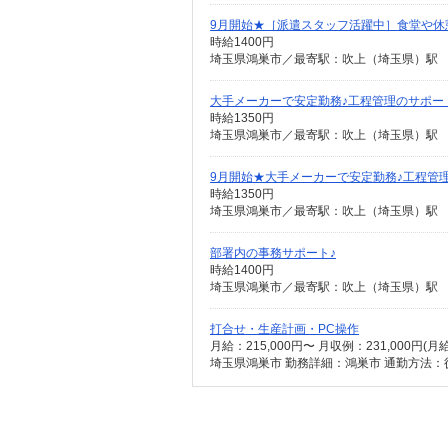
9月開始★［派遣スタッフ活躍中］食堂や休
時給1400円
埼玉県鴻巣市／最寄駅：吹上（埼玉県）駅 
大手メーカーで安定勤務♪工程管理のサポー
時給1350円
埼玉県鴻巣市／最寄駅：吹上（埼玉県）駅
9月開始★大手メーカーで安定勤務♪工程管
時給1350円
埼玉県鴻巣市／最寄駅：吹上（埼玉県）駅
部署内の事務サポート♪
時給1400円
埼玉県鴻巣市／最寄駅：吹上（埼玉県）駅 
打合せ・生産計画・PC操作
月給：215,000円〜 月収例：231,000円(
埼玉県鴻巣市 勤務詳細：鴻巣市 通勤方法：徒