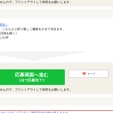
せんので、プリントアウトして保管をお願いします。
熊谷）
。こちらより折り返しご連絡をさせて頂きます。
（土日祝を除く）
ビル3F
応募画面へ進む
キープ
1分で応募完了!!
せんので、プリントアウトして保管をお願いします。
パーソルテンプスタッフ株式会社の他の求人をみる