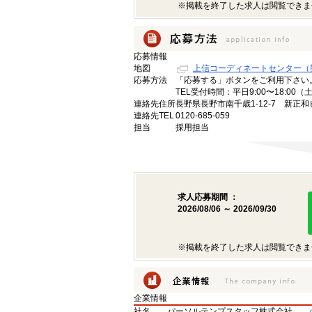
※掲載を終了した求人は閲覧できま
応募情報
地図
上信コーディネートセンター（
応募方法
「応募する」ボタンをご利用下さい
TEL受付時間：平日9:00〜18:00
連絡先住所
長野県長野市南千歳1-12-7 新正和
連絡先TEL
0120-685-059
担当
採用担当
求人応募期間 ：
2026/08/06 ～ 2026/09/30
※掲載を終了した求人は閲覧できま
企業情報
社名
パーソルテンプスタッフ株式会社