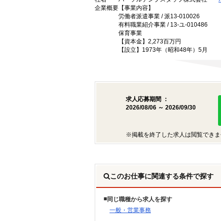
企業概要
【事業内容】
労働者派遣事業 / 派13-010026
有料職業紹介事業 / 13-ユ-010486
保育事業
【資本金】2,273百万円
【設立】1973年（昭和48年）5月
求人応募期間 ：
2026/08/06 ～ 2026/09/30
※掲載を終了した求人は閲覧できま
このお仕事に関連する条件で探す
同じ職種から求人を探す
一般・営業事務