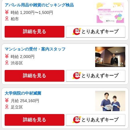
アパレル用品や雑貨のピッキング検品
時給 1,200円〜1,500円
柏市
詳細を見る
とりあえずキープ
マンションの受付・案内スタッフ
時給 2,000円
渋谷区
詳細を見る
とりあえずキープ
大学病院の中材滅菌
月給 254,160円
足立区
詳細を見る
とりあえずキープ