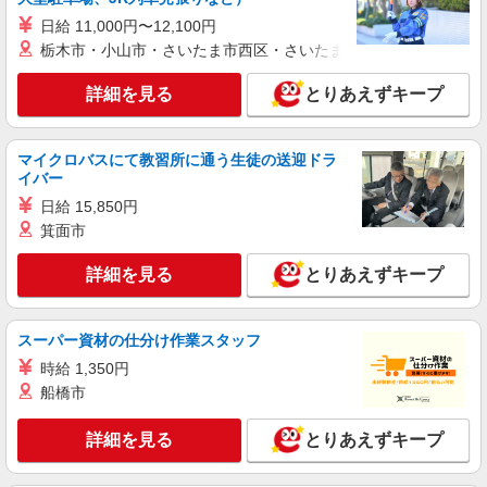
日給 11,000円〜12,100円
栃木市・小山市・さいたま市西区・さいたま市岩槻区・久喜市・
詳細を見る
とりあえずキープ
マイクロバスにて教習所に通う生徒の送迎ドラ
イバー
日給 15,850円
箕面市
詳細を見る
とりあえずキープ
スーパー資材の仕分け作業スタッフ
時給 1,350円
船橋市
詳細を見る
とりあえずキープ