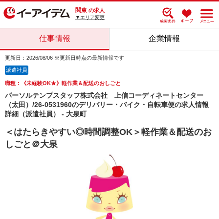
関東
の求人
▼エリア変更
仕事情報
企業情報
更新日：2026/08/06 ※更新日時点の最新情報です
派遣社員
職種：《未経験OK★》軽作業＆配送のおしごと
パーソルテンプスタッフ株式会社 上信コーディネートセンター
（太田）/26-0531960のデリバリー・バイク・自転車便の求人情報
詳細（派遣社員） - 大泉町
＜はたらきやすい◎時間調整OK＞軽作業＆配送のお
しごと＠大泉