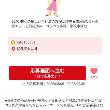
20代-40代の幅広い年齢層の方が活躍中★未経験OK・残
業ナシ・土日祝休み・コツコツ事務・学校事務な...
時給1350円
群馬県大泉町
応募画面へ進む
1分で応募完了!!
キープ
求人応募期間：2026/08/06～2026/09/30
■倉庫での商品受付や整理など＆配送などAMは荷物受付などコツ
コツ作業準備ができたらハイエースで取引先へGO営業要素はな
し