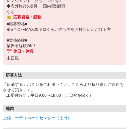
レンジメント、クッキング等）
◆海外旅行の割引・国内宿泊割引
など
応募資格・経験
■応募資格■
※5キロ〜MAX20キロくらいのものをお持ちいただける方
■実務経験■
業界未経験OK！
休日・休暇
土日祝
応募方法
「応募する」ボタンをご利用下さい。こちらより折り返しご連絡を
させて頂きます。
TEL受付時間：平日9:00〜18:00（土日祝を除く）
地図
上信コーディネートセンター（太田）