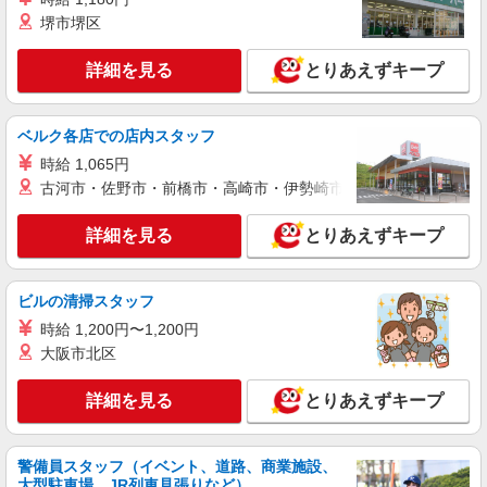
堺市堺区
詳細を見る
とりあえずキープ
ベルク各店での店内スタッフ
時給 1,065円
古河市・佐野市・前橋市・高崎市・伊勢崎市・太田市・館林市・
詳細を見る
とりあえずキープ
ビルの清掃スタッフ
時給 1,200円〜1,200円
大阪市北区
詳細を見る
とりあえずキープ
警備員スタッフ（イベント、道路、商業施設、
大型駐車場、JR列車見張りなど）