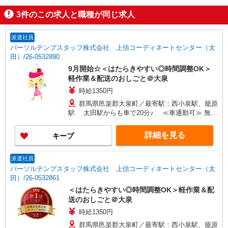
3
件のこの求人と職種が同じ求人
派遣社員
パーソルテンプスタッフ株式会社 上信コーディネートセンター（太
田）/26-0532890
9月開始☆＜はたらきやすい◎時間調整OK＞
軽作業＆配送のおしごと＠大泉
時給1350円
群馬県邑楽郡大泉町／最寄駅：西小泉駅、籠原
駅 太田駅からも車で20分♪ ≪車通勤可≫ 無料
駐車場あり
詳細を見る
キープ
派遣社員
パーソルテンプスタッフ株式会社 上信コーディネートセンター（太
田）/26-0532861
＜はたらきやすい◎時間調整OK＞軽作業＆配
送のおしごと＠大泉
時給1350円
群馬県邑楽郡大泉町／最寄駅：西小泉駅、籠原