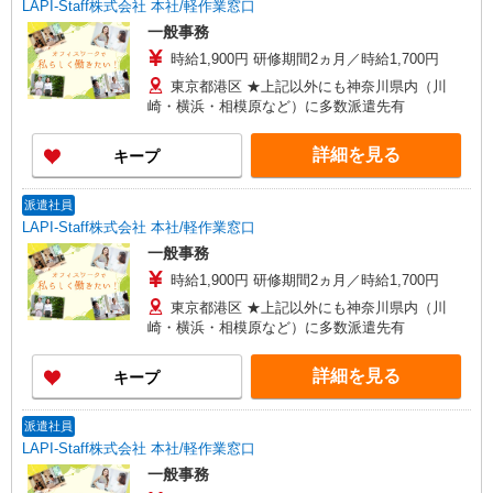
LAPI-Staff株式会社 本社/軽作業窓口
一般事務
時給1,900円 研修期間2ヵ月／時給1,700円
東京都港区 ★上記以外にも神奈川県内（川
崎・横浜・相模原など）に多数派遣先有
詳細を見る
キープ
派遣社員
LAPI-Staff株式会社 本社/軽作業窓口
一般事務
時給1,900円 研修期間2ヵ月／時給1,700円
東京都港区 ★上記以外にも神奈川県内（川
崎・横浜・相模原など）に多数派遣先有
詳細を見る
キープ
派遣社員
LAPI-Staff株式会社 本社/軽作業窓口
一般事務