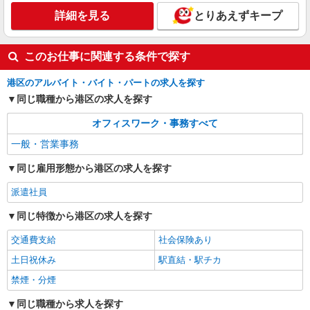
時給1860円 月収例：261000円 ★交通費規定に
詳細を見る
とりあえずキープ
基づき交通費支給
東京都港区（白金台駅）
このお仕事に関連する条件で探す
詳細を見る
キープ
港区のアルバイト・バイト・パートの求人を探す
同じ職種から港区の求人を探す
オフィスワーク・事務すべて
一般・営業事務
同じ雇用形態から港区の求人を探す
派遣社員
同じ特徴から港区の求人を探す
交通費支給
社会保険あり
土日祝休み
駅直結・駅チカ
禁煙・分煙
同じ職種から求人を探す