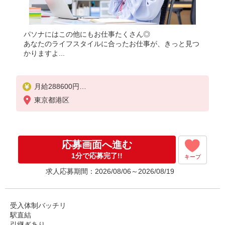
パソナにはこの他にもお仕事たくさん◎
あなたのライフスタイルに合ったお仕事が、きっと見つ
かりますよ...
月給288600円
★交通費規定に基づき交通費支給
東京都港区
応募画面へ進む
1分で応募完了!!
キープ
求人応募期間：2026/08/06～2026/08/19
受入体制バッチリ
駅直結
引継ぎあり