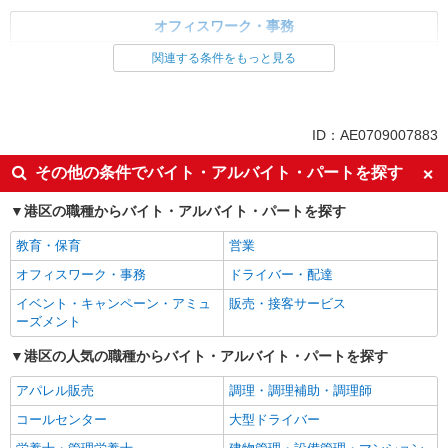
オフィスワーク・事務
一般・営業事務
関連する条件をもっと見る
同じ特徴から求人を探す
交通費支給
社会保険あり
ID：AE0709007883
土日祝休み
その他の条件でバイト・アルバイト・パートを探す
港区の職種からバイト・アルバイト・パートを探す
教育・保育
営業
オフィスワーク・事務
ドライバー・配達
イベント・キャンペーン・アミュ
販売・接客サービス
ーズメント
港区の人気の職種からバイト・アルバイト・パートを探す
アパレル販売
調理・調理補助・調理師
コールセンター
大型ドライバー