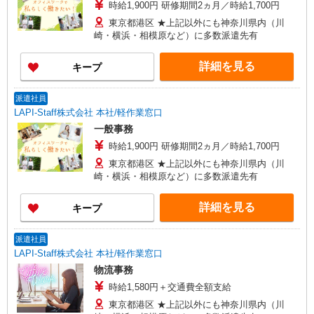
時給1,900円 研修期間2ヵ月／時給1,700円
東京都港区 ★上記以外にも神奈川県内（川
崎・横浜・相模原など）に多数派遣先有
詳細を見る
キープ
派遣社員
LAPI-Staff株式会社 本社/軽作業窓口
一般事務
時給1,900円 研修期間2ヵ月／時給1,700円
東京都港区 ★上記以外にも神奈川県内（川
崎・横浜・相模原など）に多数派遣先有
詳細を見る
キープ
派遣社員
LAPI-Staff株式会社 本社/軽作業窓口
物流事務
時給1,580円＋交通費全額支給
東京都港区 ★上記以外にも神奈川県内（川