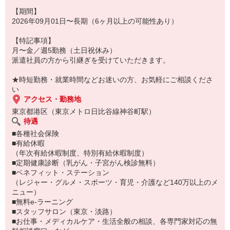
【期間】
2026年09月01日〜長期（6ヶ月以上の可能性あり）
【特記事項】
月〜金／週5勤務（土日祝休み）
派遣社員の方から引継ぎを受けていただきます。
★時短勤務・就業時間などお迷いの方、お気軽にご相談くださ
い
アクセス・勤務地
東京都港区（東京メトロ日比谷線神谷町駅）
待遇
■各種社会保険
■有給休暇
（年次有給休暇制度、特別有給休暇制度）
■定期健康診断（乳がん・子宮がん検診無料）
■ベネフィット・ステーション
（レジャー・グルメ・スポーツ・育児・介護など140万以上のメ
ニュー）
■無料e-ラーニング
■スタッフサロン（東京・淡路）
■お仕事・メディカルケア・生活全般の相談、各専門家対応の無