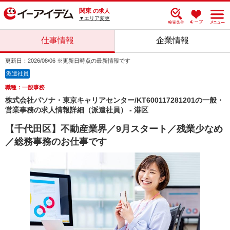
関東
の求人
▼エリア変更
仕事情報
企業情報
更新日：2026/08/06 ※更新日時点の最新情報です
派遣社員
職種：一般事務
株式会社パソナ・東京キャリアセンター/KT600117281201の一般・
営業事務の求人情報詳細（派遣社員） - 港区
【千代田区】不動産業界／9月スタート／残業少なめ
／総務事務のお仕事です