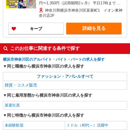
円〜1,350円（試用期間2ヶ月） 平日17時まで 時
給1,275円 平日17〜20時まで 時給1,360円 平日20
神奈川県横浜市神奈川区富家町1 イオン東神
時〜 時給1,360円 日・祝17時まで 時給1,275円
奈川店2F
日・祝17〜20時まで 時給1,360円 日・祝20時〜 時
給1,360円 ※資格・経験による
詳細を見る
キープ
このお仕事に関連する条件で探す
横浜市神奈川区のアルバイト・バイト・パートの求人を探す
同じ職種から横浜市神奈川区の求人を探す
ファッション・アパレルすべて
雑貨・コスメ販売
同じ雇用形態から横浜市神奈川区の求人を探す
派遣社員
同じ特徴から横浜市神奈川区の求人を探す
未経験歓迎
ミドル（40代～）活躍中