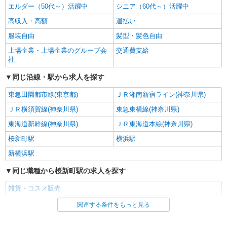
エルダー（50代～）活躍中
シニア（60代～）活躍中
高収入・高額
週払い
服装自由
髪型・髪色自由
上場企業・上場企業のグループ会
交通費支給
社
同じ沿線・駅から求人を探す
東急田園都市線(東京都)
ＪＲ湘南新宿ライン(神奈川県)
ＪＲ横須賀線(神奈川県)
東急東横線(神奈川県)
東海道新幹線(神奈川県)
ＪＲ東海道本線(神奈川県)
桜新町駅
横浜駅
新横浜駅
同じ職種から桜新町駅の求人を探す
雑貨・コスメ販売
関連する条件をもっと見る
同じ雇用形態から桜新町駅の求人を探す
派遣社員