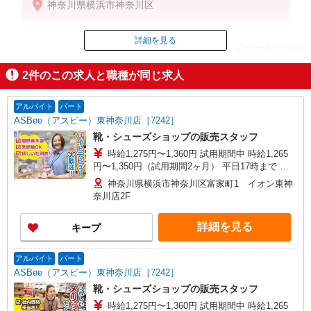
神奈川県横浜市神奈川区
※スキルや経験により時給が異なります。
詳細を見る
ID：AE0709007183
2
件のこの求人と職種が同じ求人
掲載期間終了
アルバイト
パート
ASBee（アスビー）東神奈川店［7242］
靴・シューズショップの販売スタッフ
時給1,275円〜1,360円 試用期間中 時給1,265
円〜1,350円（試用期間2ヶ月） 平日17時まで 時
給1,275円 平日17〜20時まで 時給1,360円 平日20
神奈川県横浜市神奈川区富家町1 イオン東神
時〜 時給1,360円 日・祝17時まで 時給1,275円
奈川店2F
日・祝17〜20時まで 時給1,360円 日・祝20時〜 時
給1,360円 ※資格・経験による
詳細を見る
キープ
アルバイト
パート
ASBee（アスビー）東神奈川店［7242］
靴・シューズショップの販売スタッフ
時給1,275円〜1,360円 試用期間中 時給1,265