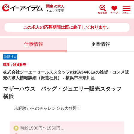
関東
の求人
▼エリア変更
この求人の応募期間は既に終了しております。
仕事情報
企業情報
派遣社員
職種：雑貨販売
株式会社シーエーセールススタッフ/tkKA34481aの雑貨・コスメ販
売の求人情報詳細（派遣社員） - 横浜市神奈川区
マザーハウス バッグ・ジュエリー販売スタッフ
横浜
未経験からのチャレンジも大歓迎！
時給1500円〜1550円