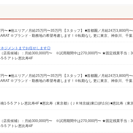
マネジメントまでお任せします◎
-5 アトレ恵比寿4F
-5 アトレ恵比寿4F