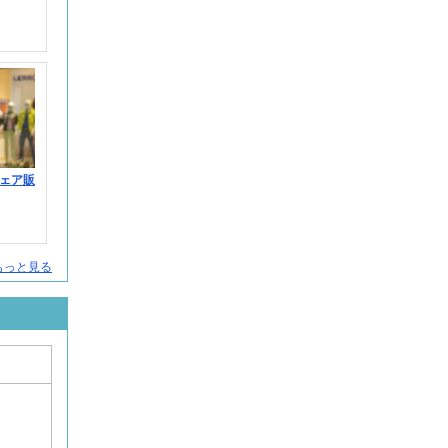
ェア販
をもっと見る