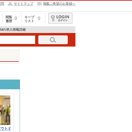
質問
サイトマップ
掲載ご希望のお客様へ
閲覧
キープ
0
0
履歴
リスト
ログイン
42dの求人情報詳細
アウトド