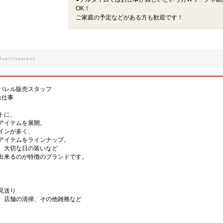
OK！
ご家庭の予定などがある方も歓迎です！
パレル販売スタッフ
お仕事
トに、
アイテムを展開。
インが多く、
アイテムをラインナップ。
、大切な日の装いなど
出来るのが特徴のブランドです。
見送り
、店舗の清掃、その他雑務など