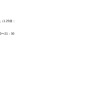
（1.25倍：
0〜21：30