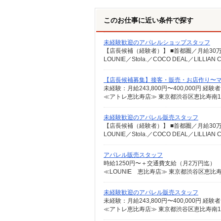
このお仕事に近い条件で探す
未経験歓迎のアパレルショップスタッフ
【店長候補募集】接客・販売・お店作り〜
≪アトレ恵比寿店≫ 東京都渋谷区恵比寿南1-5
未経験歓迎のアパレル販売スタッフ
アパレル販売スタッフ
時給1250円〜＋交通費支給（月2万円迄）
未経験歓迎のアパレル販売スタッフ
≪アトレ恵比寿店≫ 東京都渋谷区恵比寿南1-5