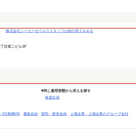
株式会社シーエーセールススタッフの他の求人をみる
三丁目第二ビル3F
同じ雇用形態から求人を探す
派遣社員
～3日勤務OK
服装自由
髪型・髪色自由
上場企業・上場企業のグループ会社