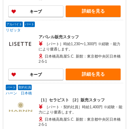
詳細を見る
キープ
アルバイト
パート
リゼッタ
アパレル販売スタッフ
［パート］時給1,230〜1,300円 ※経験・能力
により優遇します。
日本橋高島屋S.C. 新館：東京都中央区日本橋
2-5-1
詳細を見る
キープ
パート
契約社員
ハーン 日本橋
［1］セラピスト ［2］販売スタッフ
［パート・契約社員］時給1,400円 ※経験・能
力により優遇します。
日本橋高島屋S.C. 新館：東京都中央区日本橋
2-5-1