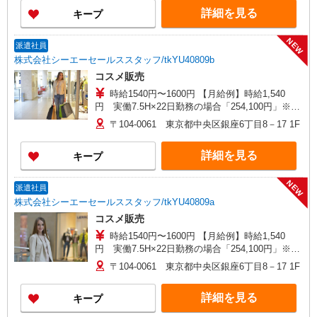
詳細を見る
キープ
NEW
派遣社員
株式会社シーエーセールススタッフ/tkYU40809b
コスメ販売
時給1540円〜1600円 【月給例】時給1,540
円 実働7.5H×22日勤務の場合「254,100円」※月
収例は一例です。ご経験により異なります。
〒104-0061 東京都中央区銀座6丁目8－17 1F
詳細を見る
キープ
NEW
派遣社員
株式会社シーエーセールススタッフ/tkYU40809a
コスメ販売
時給1540円〜1600円 【月給例】時給1,540
円 実働7.5H×22日勤務の場合「254,100円」※月
収例は一例です。ご経験により異なります。
〒104-0061 東京都中央区銀座6丁目8－17 1F
詳細を見る
キープ