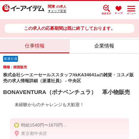
関東
の求人
▼エリア変更
この求人の応募期間は既に終了しております。
仕事情報
企業情報
派遣社員
職種：雑貨販売
株式会社シーエーセールススタッフ/tkKA34641aの雑貨・コスメ販
売の求人情報詳細（派遣社員） - 中央区
BONAVENTURA（ボナベンチュラ） 革小物販売
未経験からのチャレンジも大歓迎！
時給1540円〜1670円
東京都中央区
月給例）時給1600円×実働7.5時間×21日勤務の場合