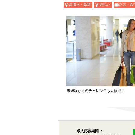
高収入・高額
週払い
副業・W
未経験からのチャレンジも大歓迎！
求人応募期間 ：