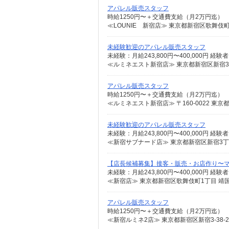
アパレル販売スタッフ
時給1250円〜＋交通費支給（月2万円迄）
未経験歓迎のアパレル販売スタッフ
≪ルミネエスト新宿店≫ 東京都新宿区新宿3丁
アパレル販売スタッフ
時給1250円〜＋交通費支給（月2万円迄）
≪ルミネエスト新宿店≫ 〒160-0022 
未経験歓迎のアパレル販売スタッフ
≪新宿サブナード店≫ 東京都新宿区新宿3丁
【店長候補募集】接客・販売・お店作り〜
≪新宿店≫ 東京都新宿区歌舞伎町1丁目 靖
アパレル販売スタッフ
時給1250円〜＋交通費支給（月2万円迄）
≪新宿ルミネ2店≫ 東京都新宿区新宿3-38-