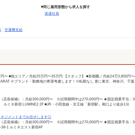
同じ雇用形態から求人を探す
派遣社員
K
交通費支給
2 ルミネ新宿 LUMINE2 2F ■JR・小田急線・京王線「新宿駅」南口より徒歩1分
マネジメントまでお任せします◎
8-1 ルミネエスト新宿4F