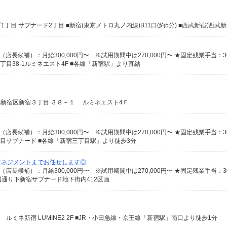
目38-1ルミネエスト4F ■各線「新宿駅」より直結
東京都新宿区新宿３丁目 ３８－１ ルミネエスト4Ｆ
目サブナード ■各線「新宿三丁目駅」より徒歩3分
マネジメントまでお任せします◎
国通り下新宿サブナード地下街内412区画
2 ルミネ新宿 LUMINE2 2F ■JR・小田急線・京王線「新宿駅」南口より徒歩1分