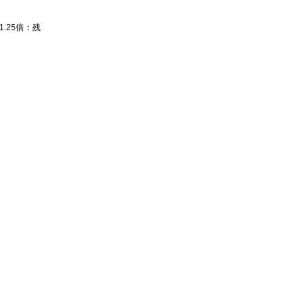
.25倍：残