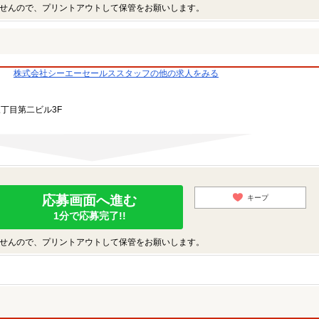
せんので、プリントアウトして保管をお願いします。
株式会社シーエーセールススタッフの他の求人をみる
三丁目第二ビル3F
応募画面へ進む
キープ
1分で応募完了!!
せんので、プリントアウトして保管をお願いします。