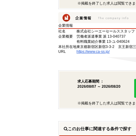
※掲載を終了した求人は閲覧できま
企業情報
社名
株式会社シーエーセールススタッフ
企業概要
労働者派遣事業 派 13-040737
有料職業紹介事業 13-ユ-040624
本社所在地
東京都新宿区新宿3-3-2 京王新宿
URL
https://www.ca-ss.jp/
求人応募期間 ：
2026/08/07 ～ 2026/08/20
※掲載を終了した求人は閲覧できま
このお仕事に関連する条件で探す