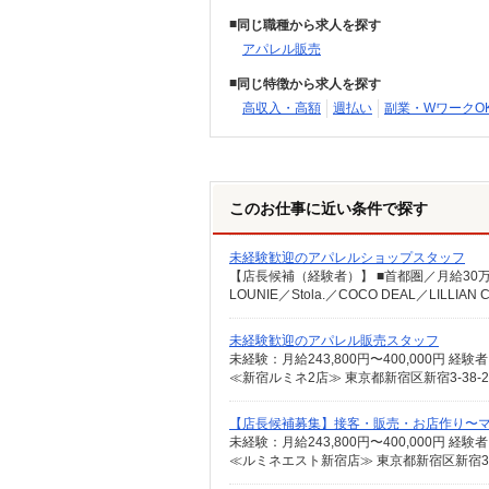
同じ職種から求人を探す
アパレル販売
同じ特徴から求人を探す
高収入・高額
週払い
副業・WワークO
このお仕事に近い条件で探す
未経験歓迎のアパレルショップスタッフ
未経験歓迎のアパレル販売スタッフ
≪新宿ルミネ2店≫ 東京都新宿区新宿3-38-
【店長候補募集】接客・販売・お店作り〜
≪ルミネエスト新宿店≫ 東京都新宿区新宿3-3