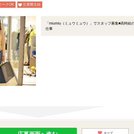
ワークOK
交通費支給
「miumiu（ミュウミュウ）」でスタッフ募集■高時給
仕事
キープ