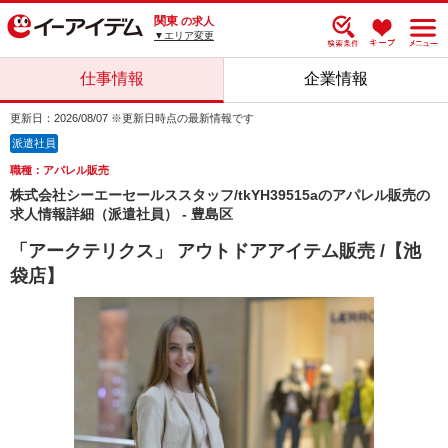
関東
の求人
▼エリア変更
仕事情報
企業情報
更新日：2026/08/07 ※更新日時点の最新情報です
派遣社員
職種：アパレル販売
株式会社シーエーセールススタッフ/tkYH39515aのアパレル販売の
求人情報詳細（派遣社員） - 豊島区
「アークテリクス」 アウトドアアイテム販売 /【池
袋店】