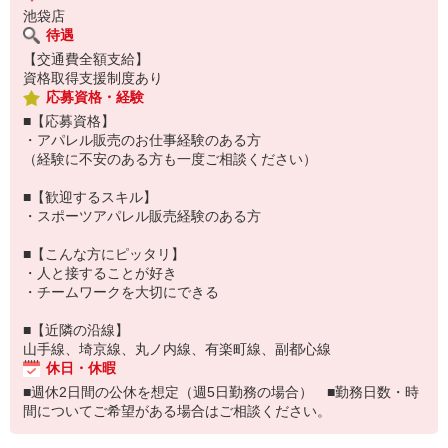
池袋店
待遇
【交通費全額支給】
資格取得支援制度あり
応募資格・経験
■【応募資格】
・アパレル販売のお仕事経験のある方
（経験に不安のある方も一度ご相談ください）
■【歓迎するスキル】
・スポーツアパレル販売経験のある方
■【こんな方にピッタリ】
・人と接することが好き
・チームワークを大切にできる
■【近隣の沿線】
山手線、埼京線、丸ノ内線、有楽町線、副都心線
休日・休暇
■週休2日間の公休を想定（週5日勤務の場合） ■勤務日数・時
間についてご希望がある場合はご相談ください。