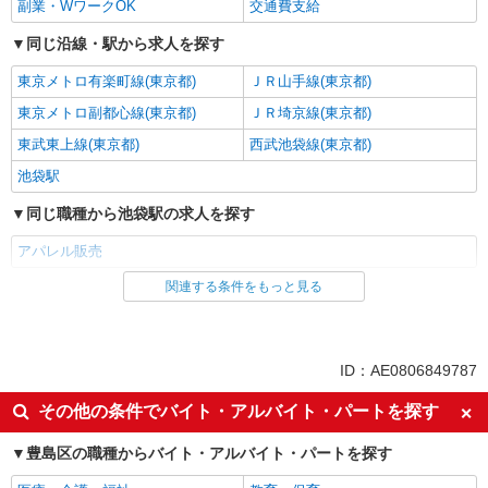
副業・WワークOK
交通費支給
同じ沿線・駅から求人を探す
東京メトロ有楽町線(東京都)
ＪＲ山手線(東京都)
東京メトロ副都心線(東京都)
ＪＲ埼京線(東京都)
東武東上線(東京都)
西武池袋線(東京都)
池袋駅
同じ職種から池袋駅の求人を探す
アパレル販売
関連する条件をもっと見る
同じ雇用形態から池袋駅の求人を探す
派遣社員
同じ特徴から池袋駅の求人を探す
ID：AE0806849787
高収入・高額
週払い
その他の条件でバイト・アルバイト・パートを探す
副業・WワークOK
交通費支給
豊島区の職種からバイト・アルバイト・パートを探す
同じ職種から求人を探す