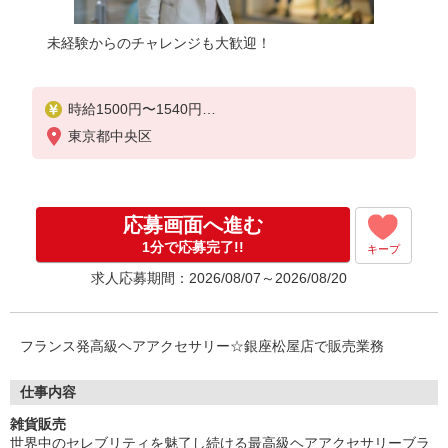
未経験からのチャレンジも大歓迎！
時給1500円〜1540円
東京都中央区
【月給例】時給1500円 実働7.5H×21日勤務の場合
「236,250円」※月収例は一例です。ご経験により異
なります。
応募画面へ進む
1分で応募完了!!
キープ
求人応募期間：2026/08/07～2026/08/20
フランス発高級ヘアアクセサリー☆銀座松屋店で販売業務
仕事内容
雑貨販売
世界中のセレブリティを魅了し続ける最高級ヘアアクセサリーブラ