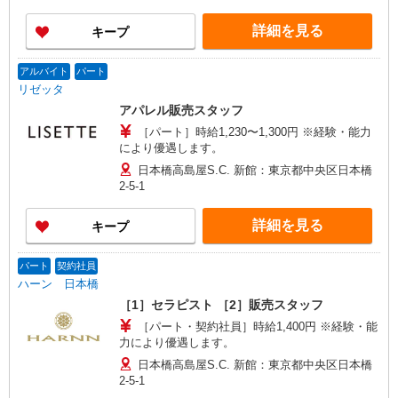
詳細を見る
キープ
アルバイト
パート
リゼッタ
アパレル販売スタッフ
［パート］時給1,230〜1,300円 ※経験・能力
により優遇します。
日本橋高島屋S.C. 新館：東京都中央区日本橋
2-5-1
詳細を見る
キープ
パート
契約社員
ハーン 日本橋
［1］セラピスト ［2］販売スタッフ
［パート・契約社員］時給1,400円 ※経験・能
力により優遇します。
日本橋高島屋S.C. 新館：東京都中央区日本橋
2-5-1