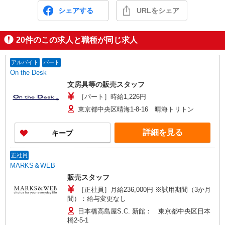
シェアする
URLをシェア
20
件のこの求人と職種が同じ求人
アルバイト
パート
On the Desk
文房具等の販売スタッフ
［パート］時給1,226円
東京都中央区晴海1-8-16 晴海トリトン
詳細を見る
キープ
正社員
MARKS＆WEB
販売スタッフ
［正社員］月給236,000円 ※試用期間（3か月
間）：給与変更なし
日本橋高島屋S.C. 新館： 東京都中央区日本
橋2-5-1