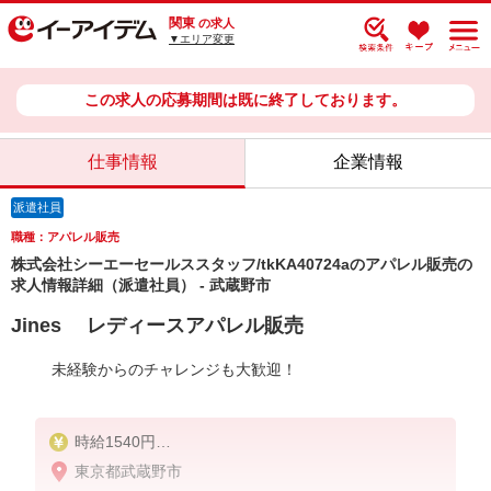
関東
の求人
▼エリア変更
この求人の応募期間は既に終了しております。
仕事情報
企業情報
派遣社員
職種：アパレル販売
株式会社シーエーセールススタッフ/tkKA40724aのアパレル販売の
求人情報詳細（派遣社員） - 武蔵野市
Jines レディースアパレル販売
未経験からのチャレンジも大歓迎！
時給1540円
東京都武蔵野市
※スキルや経験により時給が異なります。