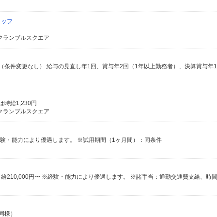
タッフ
クランブルスクエア
時給1,230円
クランブルスクエア
※経験・能力により優遇します。 ※試用期間（1ヶ月間）：同条件
も同様）