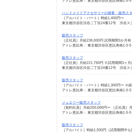
アトレ恵比寿： 東京都渋谷区恵比寿南1-5-5
ハンドメイドアクセサリーの接客・販売ス
［アルバイト・パート］時給1,400円〜
東京都渋谷区渋谷二丁目24番12号 渋谷ス
販売スタッフ
アトレ恵比寿： 東京都渋谷区恵比寿南1-5-5
販売スタッフ
［正社員］月給221,760円 ※試用期間3ヶ月は
東京都渋谷区渋谷二丁目24番12号 渋谷ス
販売スタッフ
［アルバイト・パート］時給1,300円〜 
アトレ恵比寿： 東京都渋谷区恵比寿南1-5-5
ジュエリー販売スタッフ
アトレ恵比寿： 東京都渋谷区恵比寿南1-5-5
販売スタッフ
［アルバイト］時給1,500円（試用期間中