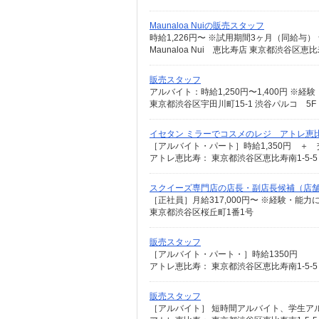
Maunaloa Nuiの販売スタッフ
時給1,226円〜 ※試用期間3ヶ月（同給与）
Maunaloa Nui 恵比寿店 東京都渋谷区恵
販売スタッフ
アルバイト：時給1,250円〜1,400円 ※
東京都渋谷区宇田川町15-1 渋谷パルコ 5F
イセタン ミラーでコスメのレジ アトレ恵
［アルバイト・パート］時給1,350円 ＋ 
アトレ恵比寿： 東京都渋谷区恵比寿南1-5-5
スクイーズ専門店の店長・副店長候補（店舗
［正社員］月給317,000円〜 ※経験・能
東京都渋谷区桜丘町1番1号
販売スタッフ
［アルバイト・パート・］時給1350円
アトレ恵比寿： 東京都渋谷区恵比寿南1-5-5
販売スタッフ
［アルバイト］ 短時間アルバイト、学生アル