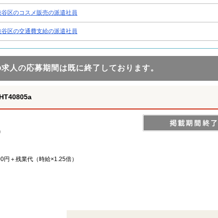
渋谷区のコスメ販売の派遣社員
渋谷区の交通費支給の派遣社員
の求人の応募期間は既に終了しております。
40805a
集
,100円＋残業代（時給×1.25倍）