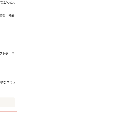
方にぴったり
整理、備品
■シフト例・早
丁寧なコミュ