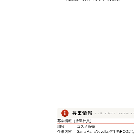
募集情報（派遣社員）
職種
コスメ販売
仕事内容
SantaMariaNovella渋