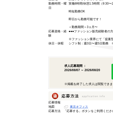
勤務時間・曜
実働8時間/休憩1.5時間（9:30
日
時短勤務OK
即日から勤務可能です！
＜勤務期間＞3ヵ月〜
応募資格・経
●●●ファッション販売経験者の
験
※ファッション業界にて「提案
休日・休暇
シフト制：週3日〜週5日勤務
求人応募期間 ：
2026/08/07 ～ 2026/08/20
※掲載を終了した求人は閲覧できま
応募情報
地図
東京オフィス
応募方法
「応募する」ボタンをご利用くださ