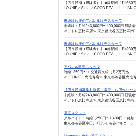
未経験歓迎のアパレル販売スタッフ
≪アトレ恵比寿店≫ 東京都渋谷区恵比寿南1-5
未経験歓迎のアパレル販売スタッフ
アパレル販売スタッフ
時給1250円〜＋交通費支給（月2万円迄）
【店長候補募集】接客・販売・お店作り〜
≪アトレ恵比寿店≫ 東京都渋谷区恵比寿南1-5
販売スタッフ
アルバイト：時給1,250円〜1,400円 ※
東京都渋谷区宇田川町15-1 渋谷パルコ 5F