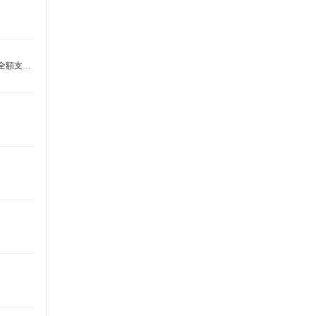
月給215,000円〜275,000円 （経験・能力による） ※試用期間3ヶ月（条件は同様） 【給与例】 月給245,000円 別途、残業代全額支給 (社会人経験2年、アパレル経験あり)