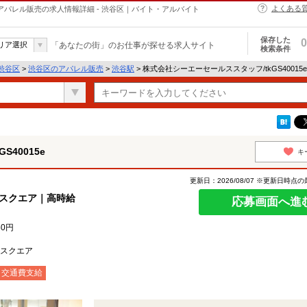
よくある
eのアパレル販売の求人情報詳細 - 渋谷区｜バイト・アルバイト
保存した
0
リア選択
「あなたの街」のお仕事が探せる求人サイト
検索条件
渋谷区
>
渋谷区のアパレル販売
>
渋谷駅
> 株式会社シーエーセールススタッフ/tkGS4001
40015e
キ
更新日：2026/08/07 ※更新日時点
ルスクエア｜高時給
応募画面へ進
50円
スクエア
交通費支給