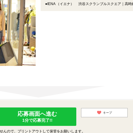
●IENA （イエナ） 渋谷スクランブルスクエア｜高時
応募画面へ進む
キープ
1分で応募完了!!
せんので、プリントアウトして保管をお願いします。