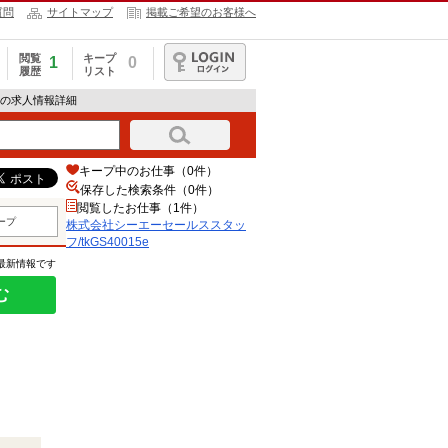
質問
サイトマップ
掲載ご希望のお客様へ
閲覧
キープ
1
0
履歴
リスト
ログイン
5eの求人情報詳細
キープ中のお仕事（0件）
保存した検索条件（
0
件）
閲覧したお仕事（1件）
ープ
株式会社シーエーセールススタッ
フ/tkGS40015e
の最新情報です
む