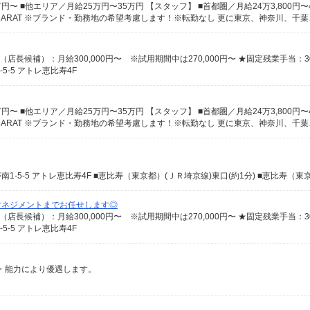
-5 アトレ恵比寿4F
マネジメントまでお任せします◎
-5 アトレ恵比寿4F
経験・能力により優遇します。