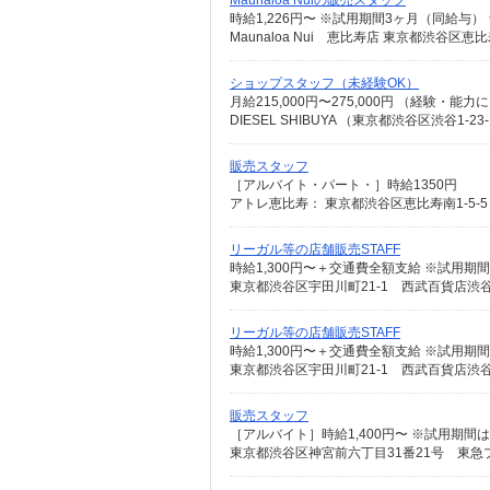
Maunaloa Nuiの販売スタッフ
時給1,226円〜 ※試用期間3ヶ月（同給与）
Maunaloa Nui 恵比寿店 東京都渋谷区恵
ショップスタッフ（未経験OK）
DIESEL SHIBUYA （東京都渋谷区渋谷1-2
販売スタッフ
［アルバイト・パート・］時給1350円
アトレ恵比寿： 東京都渋谷区恵比寿南1-5-5
リーガル等の店舗販売STAFF
時給1,300円〜＋交通費全額支給 ※試用期間中
東京都渋谷区宇田川町21-1 西武百貨店渋
リーガル等の店舗販売STAFF
時給1,300円〜＋交通費全額支給 ※試用期間中
東京都渋谷区宇田川町21-1 西武百貨店渋
販売スタッフ
［アルバイト］時給1,400円〜 ※試用期
東京都渋谷区神宮前六丁目31番21号 東