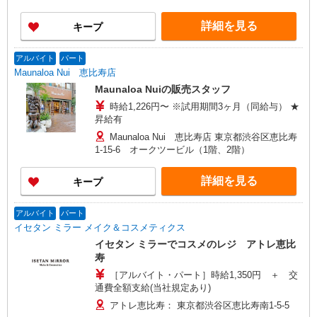
詳細を見る
キープ
アルバイト
パート
Maunaloa Nui 恵比寿店
Maunaloa Nuiの販売スタッフ
時給1,226円〜 ※試用期間3ヶ月（同給与） ★
昇給有
Maunaloa Nui 恵比寿店 東京都渋谷区恵比寿
1-15-6 オークツービル（1階、2階）
詳細を見る
キープ
アルバイト
パート
イセタン ミラー メイク＆コスメティクス
イセタン ミラーでコスメのレジ アトレ恵比
寿
［アルバイト・パート］時給1,350円 ＋ 交
通費全額支給(当社規定あり)
アトレ恵比寿： 東京都渋谷区恵比寿南1-5-5