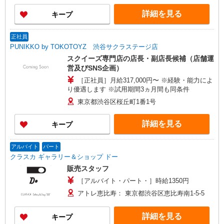
詳細を見る
キープ
正社員
PUNIKKO by TOKOTOYZ 渋谷サクラステージ店
スクイーズ専門店の店長・副店長候補（店舗運
営及びSNS企画）
［正社員］月給317,000円〜 ※経験・能力によ
り優遇します ※試用期間3ヵ月間も同条件
東京都渋谷区桜丘町1番1号
詳細を見る
キープ
アルバイト
パート
クラスカ ギャラリー＆ショップ ドー
販売スタッフ
［アルバイト・パート・］時給1350円
アトレ恵比寿： 東京都渋谷区恵比寿南1-5-5
詳細を見る
キープ