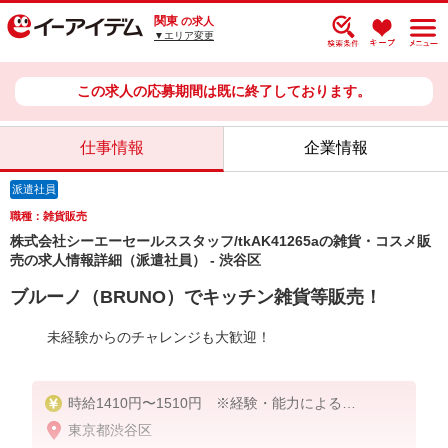
関東
の求人
▼エリア変更
この求人の応募期間は既に終了しております。
仕事情報
企業情報
派遣社員
職種：雑貨販売
株式会社シーエーセールススタッフ/tkAK41265aの雑貨・コスメ販
売の求人情報詳細（派遣社員） - 渋谷区
ブルーノ（BRUNO）でキッチン雑貨等販売！
未経験からのチャレンジも大歓迎！
時給1410円〜1510円 ※経験・能力による
東京都渋谷区
上記給与＋時間外勤務手当＋交通費支給◎