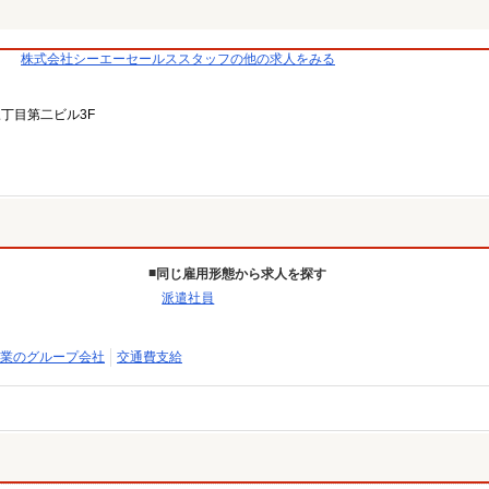
株式会社シーエーセールススタッフの他の求人をみる
三丁目第二ビル3F
同じ雇用形態から求人を探す
派遣社員
業のグループ会社
交通費支給