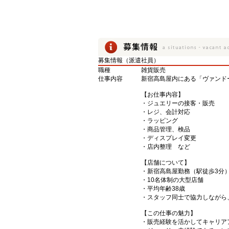
募集情報（派遣社員）
職種
雑貨販売
仕事内容
新宿高島屋内にある「ヴァンド
【お仕事内容】
・ジュエリーの接客・販売
・レジ、会計対応
・ラッピング
・商品管理、検品
・ディスプレイ変更
・店内整理 など
【店舗について】
・新宿高島屋勤務（駅徒歩3分
・10名体制の大型店舗
・平均年齢38歳
・スタッフ同士で協力しながら
【この仕事の魅力】
・販売経験を活かしてキャリア