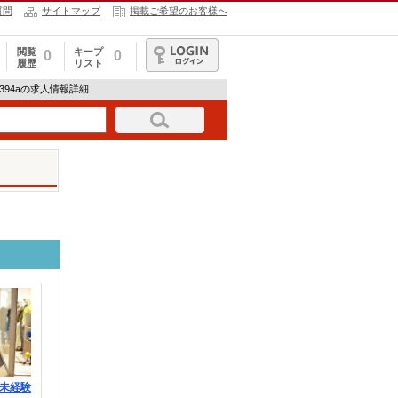
質問
サイトマップ
掲載ご希望のお客様へ
閲覧
キープ
0
0
履歴
リスト
ログイン
394aの求人情報詳細
未経験