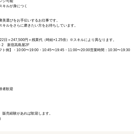
ンジ可能
スキルが身につく
褒美選びをお手伝いするお仕事です。
スキルをさらに磨きたい方をお待ちしています。
×22日＝247,500円＋残業代（時給×1.25倍）※スキルにより異なります。
－2 新宿高島屋2F
・10:00〜19:00・10:45〜19:45・11:00〜20:00営業時間：10:30〜19:30
）
験者歓迎
、販売経験があれば歓迎します。
）